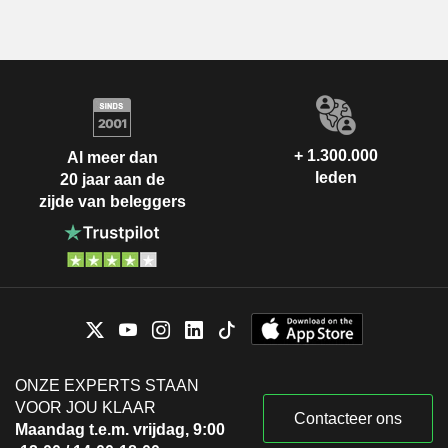
+ 1.300.000
Al meer dan
leden
20 jaar aan de
zijde van beleggers
ONZE EXPERTS STAAN
VOOR JOU KLAAR
Contacteer ons
Maandag t.e.m. vrijdag, 9:00