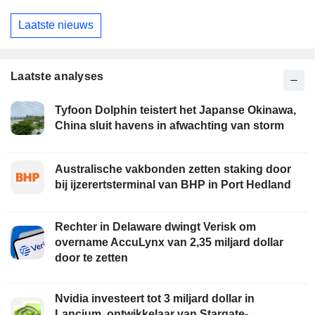
Laatste nieuws
Laatste analyses
Tyfoon Dolphin teistert het Japanse Okinawa,
China sluit havens in afwachting van storm
Australische vakbonden zetten staking door
bij ijzerertsterminal van BHP in Port Hedland
Rechter in Delaware dwingt Verisk om
overname AccuLynx van 2,35 miljard dollar
door te zetten
Nvidia investeert tot 3 miljard dollar in
Lancium, ontwikkelaar van Stargate-