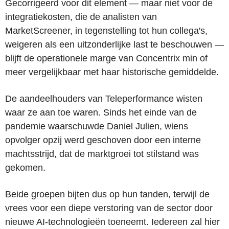
Gecorrigeerd voor dit element — maar niet voor de
integratiekosten, die de analisten van
MarketScreener, in tegenstelling tot hun collega's,
weigeren als een uitzonderlijke last te beschouwen —
blijft de operationele marge van Concentrix min of
meer vergelijkbaar met haar historische gemiddelde.
De aandeelhouders van Teleperformance wisten
waar ze aan toe waren. Sinds het einde van de
pandemie waarschuwde Daniel Julien, wiens
opvolger opzij werd geschoven door een interne
machtsstrijd, dat de marktgroei tot stilstand was
gekomen.
Beide groepen bijten dus op hun tanden, terwijl de
vrees voor een diepe verstoring van de sector door
nieuwe AI-technologieën toeneemt. Iedereen zal hier