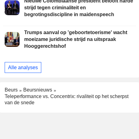
Nieuwe Colombiaanse president belooft harde
strijd tegen criminaliteit en
begrotingsdiscipline in maidenspeech
Trumps aanval op 'geboortetoerisme' wacht
moeizame juridische strijd na uitspraak
Hooggerechtshof
Alle analyses
Beurs
Beursnieuws
Teleperformance vs. Concentrix: rivaliteit op het scherpst
van de snede