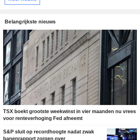
Belangrijkste nieuws
TSX boekt grootste weekwinst in vier maanden nu vrees
voor renteverhoging Fed afneemt
S&P sluit op recordhoogte nadat zwak
banenrapport zorgen over