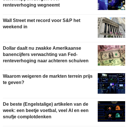
renteverhoging wegneemt
Wall Street met record voor S&P het
weekend in
Dollar daalt nu zwakke Amerikaanse
banencijfers verwachting van Fed-
renteverhoging naar achteren schuiven
Waarom weigeren de markten terrein prijs
te geven?
De beste (Engelstalige) artikelen van de
week: een beetje voetbal, veel AI en een
snufje complotdenken