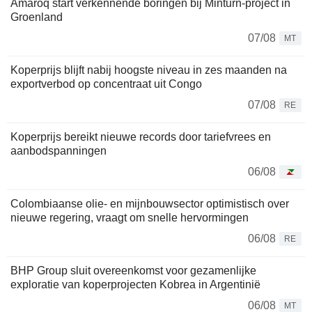
Amaroq start verkennende boringen bij Minturn-project in
Groenland
07/08
MT
Koperprijs blijft nabij hoogste niveau in zes maanden na
exportverbod op concentraat uit Congo
07/08
RE
Koperprijs bereikt nieuwe records door tariefvrees en
aanbodspanningen
06/08
Colombiaanse olie- en mijnbouwsector optimistisch over
nieuwe regering, vraagt om snelle hervormingen
06/08
RE
BHP Group sluit overeenkomst voor gezamenlijke
exploratie van koperprojecten Kobrea in Argentinië
06/08
MT