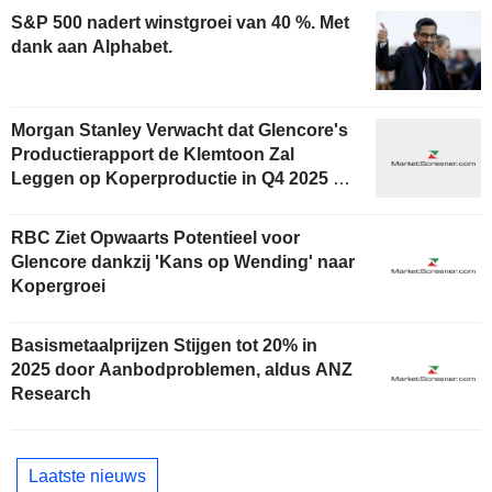
S&P 500 nadert winstgroei van 40 %. Met
dank aan Alphabet.
Morgan Stanley Verwacht dat Glencore's
Productierapport de Klemtoon Zal
Leggen op Koperproductie in Q4 2025 en
Gerealiseerde Jaarprijzen
RBC Ziet Opwaarts Potentieel voor
Glencore dankzij 'Kans op Wending' naar
Kopergroei
Basismetaalprijzen Stijgen tot 20% in
2025 door Aanbodproblemen, aldus ANZ
Research
Laatste nieuws