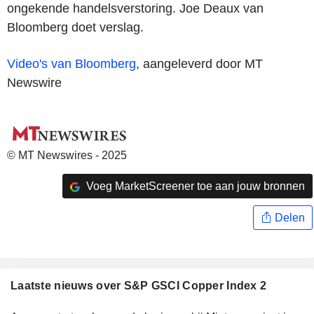
ongekende handelsverstoring. Joe Deaux van
Bloomberg doet verslag.
Video's van Bloomberg
, aangeleverd door MT
Newswire
© MT Newswires - 2025
Voeg MarketScreener toe aan jouw bronnen
Delen
Laatste nieuws over S&P GSCI Copper Index 2