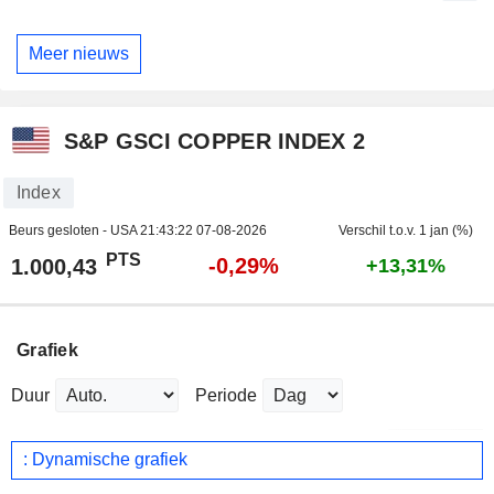
Meer nieuws
S&P GSCI COPPER INDEX 2
Index
Beurs gesloten - USA
21:43:22 07-08-2026
Verschil t.o.v. 1 jan (%)
PTS
-0,29%
1.000,43
+13,31%
Grafiek
Duur
Periode
: Dynamische grafiek