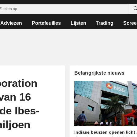
Adviezen
Portefeuilles
Lijsten
Trading
Scree
Belangrijkste nieuws
oration
van 16
de Ibes-
iljoen
Indiase beurzen openen licht