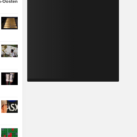
n-Oosten