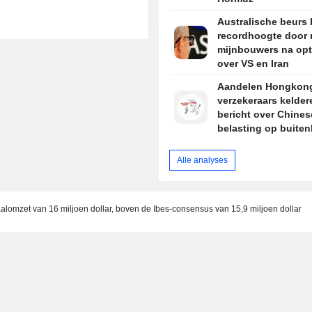
Australische beurs 
recordhoogte door r
mijnbouwers na op
over VS en Iran
Aandelen Hongkon
verzekeraars kelder
bericht over Chines
belasting op buite
verzekeringsinkom
Alle analyses
alomzet van 16 miljoen dollar, boven de Ibes-consensus van 15,9 miljoen dollar