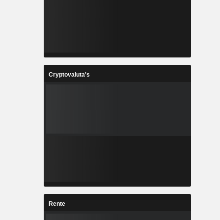
Cryptovaluta's
Rente