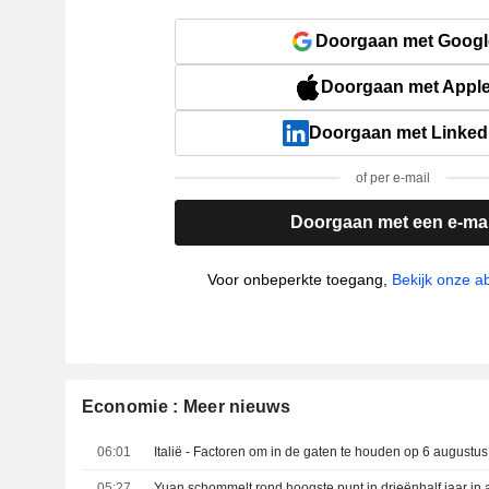
Doorgaan met Googl
Doorgaan met Appl
Doorgaan met Linked
of per e-mail
Doorgaan met een e-mai
Voor onbeperkte toegang,
Bekijk onze 
Economie : Meer nieuws
06:01
Italië - Factoren om in de gaten te houden op 6 augustus
05:27