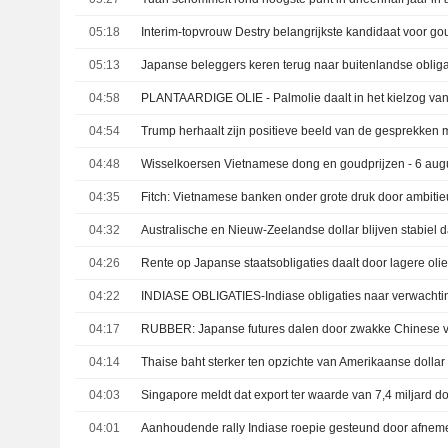
05:18
05:13
04:58
04:54
Trump herhaalt zijn positieve beeld van de gesprekken m
04:48
Wisselkoersen Vietnamese dong en goudprijzen - 6 aug
04:35
04:32
04:26
04:22
04:17
04:14
Thaise baht sterker ten opzichte van Amerikaanse dolla
04:03
04:01