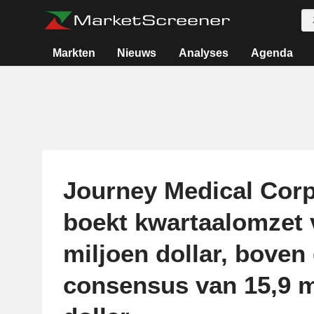
Markten
Nieuws
Analyses
Agenda
Journey Medical Corp
boekt kwartaalomzet 
miljoen dollar, boven 
consensus van 15,9 m