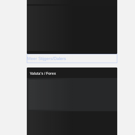
Meer Stijgers/Dalers
Valuta's / Forex