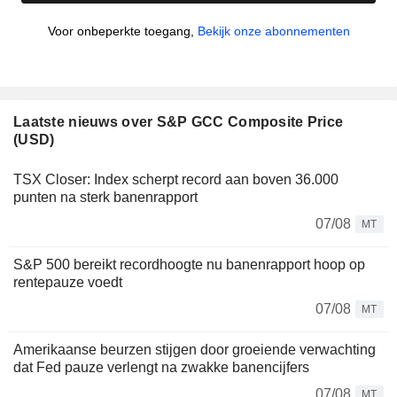
Voor onbeperkte toegang,
Bekijk onze abonnementen
Laatste nieuws over S&P GCC Composite Price
(USD)
TSX Closer: Index scherpt record aan boven 36.000
punten na sterk banenrapport
07/08
MT
S&P 500 bereikt recordhoogte nu banenrapport hoop op
rentepauze voedt
07/08
MT
Amerikaanse beurzen stijgen door groeiende verwachting
dat Fed pauze verlengt na zwakke banencijfers
07/08
MT