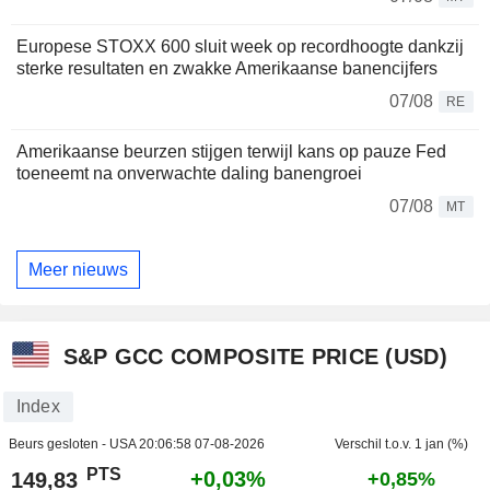
Europese STOXX 600 sluit week op recordhoogte dankzij
sterke resultaten en zwakke Amerikaanse banencijfers
07/08
RE
Amerikaanse beurzen stijgen terwijl kans op pauze Fed
toeneemt na onverwachte daling banengroei
07/08
MT
Meer nieuws
S&P GCC COMPOSITE PRICE (USD)
Index
Beurs gesloten - USA
20:06:58 07-08-2026
Verschil t.o.v. 1 jan (%)
PTS
+0,03%
149,83
+0,85%