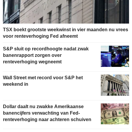
TSX boekt grootste weekwinst in vier maanden nu vrees
voor renteverhoging Fed afneemt
S&P sluit op recordhoogte nadat zwak
banenrapport zorgen over
renteverhoging wegneemt
Wall Street met record voor S&P het
weekend in
Dollar daalt nu zwakke Amerikaanse
banencijfers verwachting van Fed-
renteverhoging naar achteren schuiven