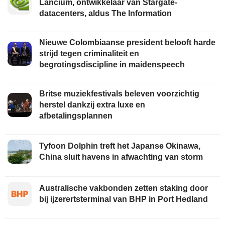
Lancium, ontwikkelaar van Stargate-
datacenters, aldus The Information
Nieuwe Colombiaanse president belooft harde
strijd tegen criminaliteit en
begrotingsdiscipline in maidenspeech
Britse muziekfestivals beleven voorzichtig
herstel dankzij extra luxe en
afbetalingsplannen
Tyfoon Dolphin treft het Japanse Okinawa,
China sluit havens in afwachting van storm
Australische vakbonden zetten staking door
bij ijzerertsterminal van BHP in Port Hedland