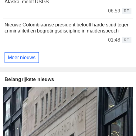
Alaska, meldt USGS
06:59
RE
Nieuwe Colombiaanse president belooft harde strijd tegen
criminaliteit en begrotingsdiscipline in maidenspeech
01:48
RE
Meer nieuws
Belangrijkste nieuws