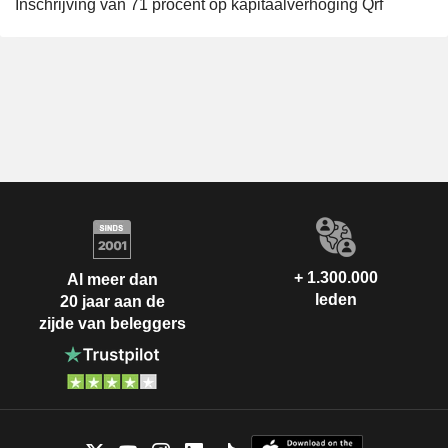
Inschrijving van 71 procent op kapitaalverhoging Qrf
+ 1.300.000
Al meer dan
leden
20 jaar aan de
zijde van beleggers