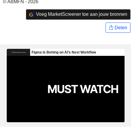
© ABMFN - 2026
Voeg MarketScreener toe aan jouw bronnen
Delen