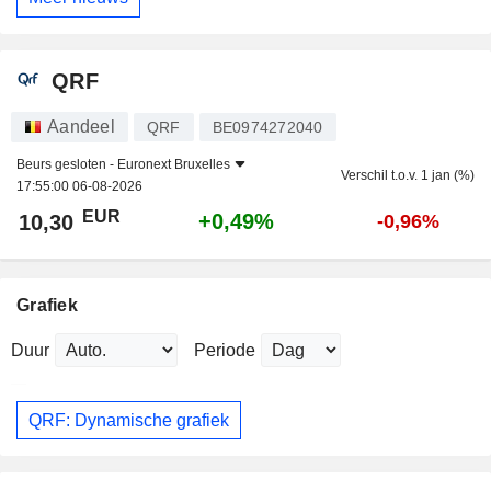
QRF
Aandeel
QRF
BE0974272040
Beurs gesloten -
Euronext Bruxelles
Verschil t.o.v. 1 jan (%)
17:55:00 06-08-2026
EUR
+0,49%
10,30
-0,96%
Grafiek
Duur
Periode
QRF: Dynamische grafiek