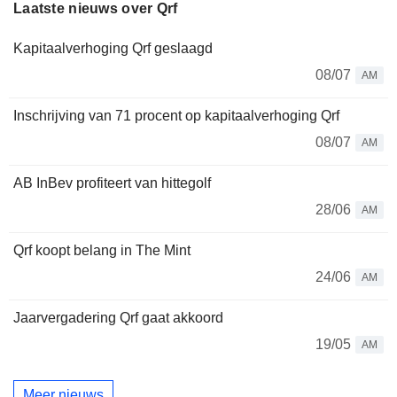
Laatste nieuws over Qrf
Kapitaalverhoging Qrf geslaagd
08/07
AM
Inschrijving van 71 procent op kapitaalverhoging Qrf
08/07
AM
AB InBev profiteert van hittegolf
28/06
AM
Qrf koopt belang in The Mint
24/06
AM
Jaarvergadering Qrf gaat akkoord
19/05
AM
Meer nieuws