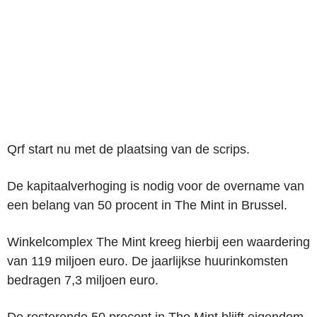
Qrf start nu met de plaatsing van de scrips.
De kapitaalverhoging is nodig voor de overname van
een belang van 50 procent in The Mint in Brussel.
Winkelcomplex The Mint kreeg hierbij een waardering
van 119 miljoen euro. De jaarlijkse huurinkomsten
bedragen 7,3 miljoen euro.
De resterende 50 procent in The Mint blijft eigendom