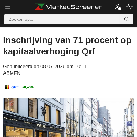
Inschrijving van 71 procent op
kapitaalverhoging Qrf
Gepubliceerd op 08-07-2026 om 10:11
ABMFN
QRF
+0,49%