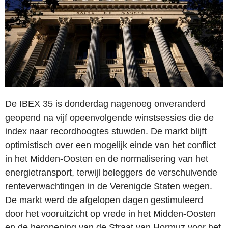
De IBEX 35 is donderdag nagenoeg onveranderd
geopend na vijf opeenvolgende winstsessies die de
index naar recordhoogtes stuwden. De markt blijft
optimistisch over een mogelijk einde van het conflict
in het Midden-Oosten en de normalisering van het
energietransport, terwijl beleggers de verschuivende
renteverwachtingen in de Verenigde Staten wegen.
De markt werd de afgelopen dagen gestimuleerd
door het vooruitzicht op vrede in het Midden-Oosten
en de heropening van de Straat van Hormuz voor het