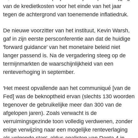
van de kredietkosten voor het einde van het jaar
tegen de achtergrond van toenemende inflatiedruk.
De nieuwe voorzitter van het instituut, Kevin Warsh,
gaf in zijn eerste persconferentie aan dat de huidige
'forward guidance' van het monetaire beleid niet
langer passend is. Na de vergadering steeg op de
termijnmarkten de waarschijnlijkheid van een
renteverhoging in september.
'Het meest opvallende aan het communiqué [van de
Fed] was de beknoptheid ervan (slechts 130 woorden
tegenover de gebruikelijke meer dan 300 van de
afgelopen jaren). Zoals verwacht is de
verruimingsgezinde toon volledig verdwenen, zonder
enige verwijzing naar een mogelijke renteverlaging
als volgende stap', aldus analisten van Renta 4 in