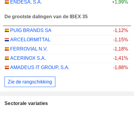
ENDESA, S.A.
+1,99%
De grootste dalingen van de IBEX 35
PUIG BRANDS SA
-1,12%
ARCELORMITTAL
-1,15%
FERROVIAL N.V.
-1,18%
ACERINOX S.A.
-1,41%
AMADEUS IT GROUP, S.A.
-1,88%
Zie de rangschikking
Sectorale variaties