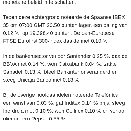
monetaire beleid in te schatten.
Tegen deze achtergrond noteerde de Spaanse IBEX
35 om 07:00 GMT 23,50 punten lager, een daling van
0,12 %, op 19.398,40 punten. De pan-Europese
FTSE Eurofirst 300-index daalde met 0,10 %.
In de bankensector verloor Santander 0,25 %, daalde
BBVA met 0,14 %, won Caixabank 0,04 %, zakte
Sabadell 0,13 %, bleef Bankinter onveranderd en
steeg Unicaja Banco met 0,13 %.
Bij de overige hoofdaandelen noteerde Telefónica
een winst van 0,03 %, gaf Inditex 0,14 % prijs, steeg
Iberdrola met 0,10 %, won Cellnex 0,10 % en verloor
olieconcern Repsol 0,55 %.