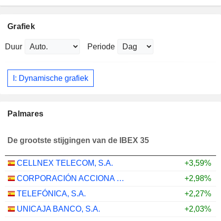
Grafiek
Duur
Periode
I: Dynamische grafiek
Palmares
De grootste stijgingen van de IBEX 35
CELLNEX TELECOM, S.A.
+3,59%
CORPORACIÓN ACCIONA ENERGÍAS RENOVABLES, S.A.
+2,98%
TELEFÓNICA, S.A.
+2,27%
UNICAJA BANCO, S.A.
+2,03%