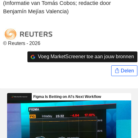
(Informatie van Tomás Cobos; redactie door
Benjamín Mejías Valencia)
© Reuters - 2026
Voeg MarketScreener toe aan jouw bronnen
Delen