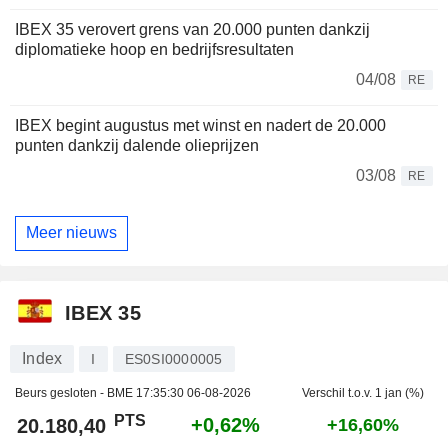
IBEX 35 verovert grens van 20.000 punten dankzij
diplomatieke hoop en bedrijfsresultaten
04/08
RE
IBEX begint augustus met winst en nadert de 20.000
punten dankzij dalende olieprijzen
03/08
RE
Meer nieuws
IBEX 35
Index
I
ES0SI0000005
Beurs gesloten - BME
17:35:30 06-08-2026
Verschil t.o.v. 1 jan (%)
PTS
+0,62%
20.180,40
+16,60%