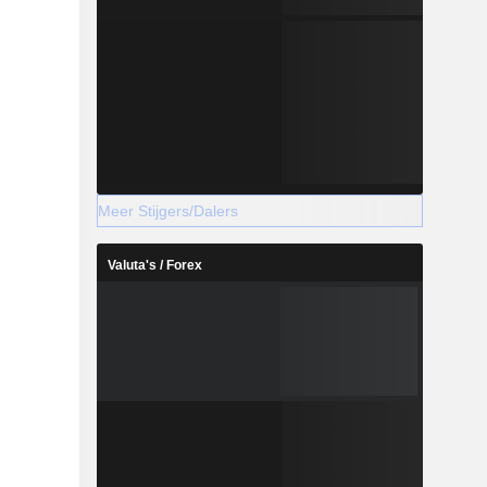
Meer Stijgers/Dalers
Valuta's / Forex