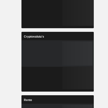
Cryptovaluta's
Rente