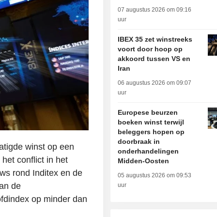
07 augustus 2026 om 09:16
uur
IBEX 35 zet winstreeks
voort door hoop op
akkoord tussen VS en
Iran
06 augustus 2026 om 09:07
uur
Europese beurzen
boeken winst terwijl
beleggers hopen op
doorbraak in
tigde winst op een
onderhandelingen
et conflict in het
Midden-Oosten
s rond Inditex en de
05 augustus 2026 om 09:53
aan de
uur
fdindex op minder dan