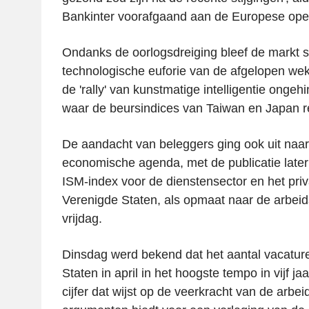
Bankinter voorafgaand aan de Europese ope
Ondanks de oorlogsdreiging bleef de markt s
technologische euforie van de afgelopen we
de 'rally' van kunstmatige intelligentie ongeh
waar de beursindices van Taiwan en Japan r
De aandacht van beleggers ging ook uit naa
economische agenda, met de publicatie late
ISM-index voor de dienstensector en het pri
Verenigde Staten, als opmaat naar de arbeid
vrijdag.
Dinsdag werd bekend dat het aantal vacatur
Staten in april in het hoogste tempo in vijf ja
cijfer dat wijst op de veerkracht van de arbe