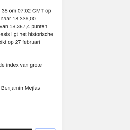
EX 35 om 07:02 GMT op
 naar 18.336,00
 van 18.387,4 punten
is ligt het historische
kt op 27 februari
de index van grote
r Benjamín Mejías