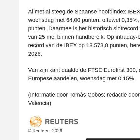
Al met al steeg de Spaanse hoofdindex IB
woensdag met 64,00 punten, oftewel 0,35%,
punten. Daarmee is het historisch slotrecord
van 25 mei binnen handbereik. Op intraday-bas
record van de IBEX op 18.573,8 punten, berei
2026.
Van zijn kant daalde de FTSE Eurofirst 300, 
Europese aandelen, woensdag met 0,15%.
(Informatie door Tomás Cobos; redactie doo
Valencia)
© Reuters - 2026