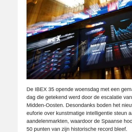
De IBEX 35 opende woensdag met een gema
dag die getekend werd door de escalatie van h
Midden-Oosten. Desondanks boden het nieuw
euforie over kunstmatige intelligentie steun 
aandelenmarkten, waardoor de Spaanse hoo
50 punten van zijn historische record bleef.