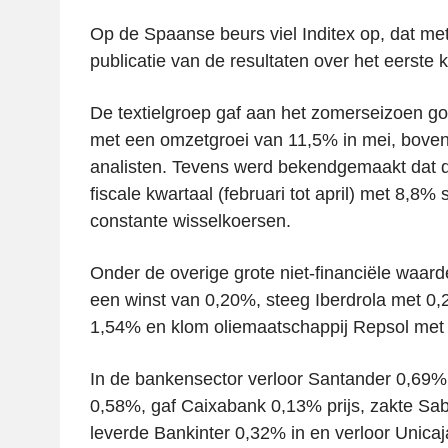
Op de Spaanse beurs viel Inditex op, dat me
publicatie van de resultaten over het eerste 
De textielgroep gaf aan het zomerseizoen go
met een omzetgroei van 11,5% in mei, bove
analisten. Tevens werd bekendgemaakt dat d
fiscale kwartaal (februari tot april) met 8,8%
constante wisselkoersen.
Onder de overige grote niet-financiële waard
een winst van 0,20%, steeg Iberdrola met 0
1,54% en klom oliemaatschappij Repsol met
In de bankensector verloor Santander 0,69
0,58%, gaf Caixabank 0,13% prijs, zakte Sa
leverde Bankinter 0,32% in en verloor Unica