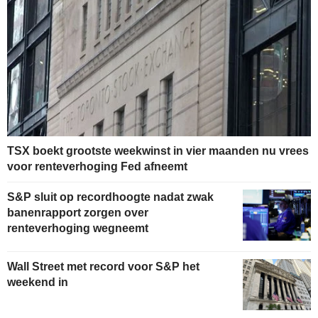
TSX boekt grootste weekwinst in vier maanden nu vrees
voor renteverhoging Fed afneemt
S&P sluit op recordhoogte nadat zwak
banenrapport zorgen over
renteverhoging wegneemt
Wall Street met record voor S&P het
weekend in