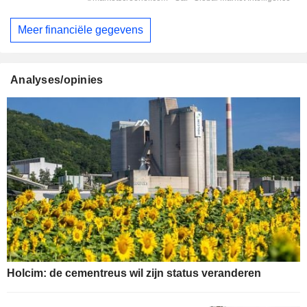
Meer financiële gegevens
Analyses/opinies
Holcim: de cementreus wil zijn status veranderen