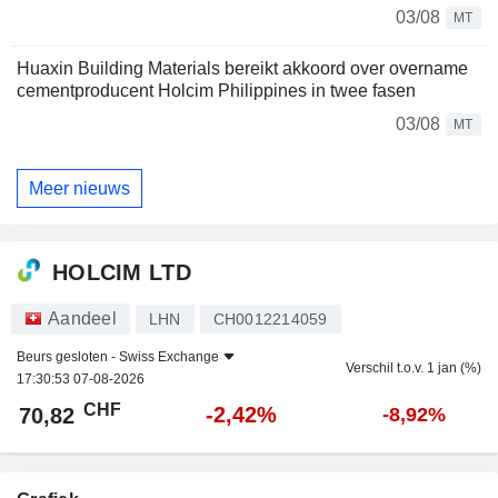
03/08
MT
Huaxin Building Materials bereikt akkoord over overname
cementproducent Holcim Philippines in twee fasen
03/08
MT
Meer nieuws
HOLCIM LTD
Aandeel
LHN
CH0012214059
Beurs gesloten -
Swiss Exchange
Verschil t.o.v. 1 jan (%)
17:30:53 07-08-2026
CHF
-2,42%
70,82
-8,92%