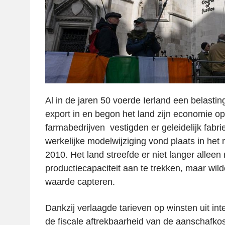
Al in de jaren 50 voerde Ierland een belasting
export in en begon het land zijn economie op
farmabedrijven vestigden er geleidelijk fabr
werkelijke modelwijziging vond plaats in het
2010. Het land streefde er niet langer alleen
productiecapaciteit aan te trekken, maar wi
waarde capteren.
Dankzij verlaagde tarieven op winsten uit in
de fiscale aftrekbaarheid van de aanschafko