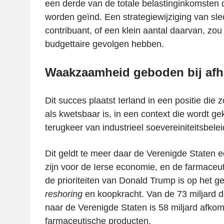
een derde van de totale belastinginkomsten d
worden geïnd. Een strategiewijziging van sle
contribuant, of een klein aantal daarvan, zou
budgettaire gevolgen hebben.
Waakzaamheid geboden bij afh
Dit succes plaatst Ierland in een positie die
als kwetsbaar is, in een context die wordt g
terugkeer van industrieel soevereiniteitsbele
Dit geldt te meer daar de Verenigde Staten e
zijn voor de Ierse economie, en de farmaceu
de prioriteiten van Donald Trump is op het ge
reshoring
en koopkracht. Van de 73 miljard do
naar de Verenigde Staten is 58 miljard afkom
farmaceutische producten.