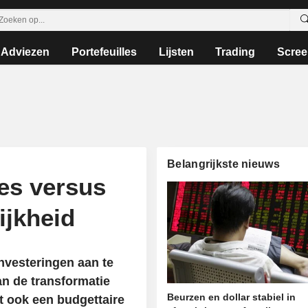
Adviezen
Portefeuilles
Lijsten
Trading
Scree
Belangrijkste nieuws
ces versus
ijkheid
investeringen aan te
aan de transformatie
Beurzen en dollar stabiel in
t ook een budgettaire