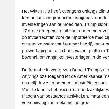
Het Witte Huis heeft overigens onlangs zijn t
farmaceutische producten aangepast om de r
investeringen aan te moedigen. Trump sloo
17 grote groepen, in ruil voor onder meer vrij
op invoerrechten voor geïmporteerde medici
overeenkomsten variëren per bedrijf, maar 
prijsverlagingen, distributie via het platform
bovenal, omvangrijke investeringen in de Ve
De farmabedrijven geven Donald Trump zo wa
wrijvingsloze toegang tot de Amerikaanse ma
namelijk investeringen en industriële capacit
Voor Ierland is het risico niet noodzakelijker
uittocht van bestaande activiteiten, maar een 
verschuiving van toekomstige groei.