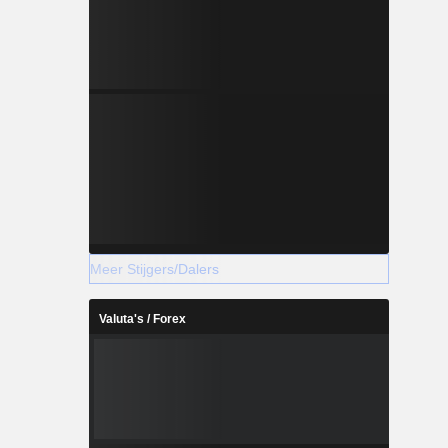
Meer Stijgers/Dalers
Valuta's / Forex