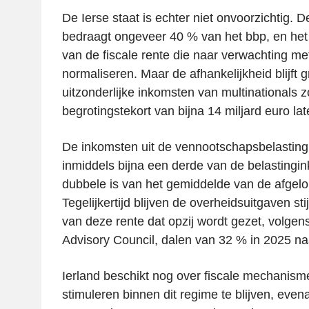
De Ierse staat is echter niet onvoorzichtig. 
bedraagt ongeveer 40 % van het bbp, en het 
van de fiscale rente die naar verwachting met 
normaliseren. Maar de afhankelijkheid blijft 
uitzonderlijke inkomsten van multinationals zo
begrotingstekort van bijna 14 miljard euro lat
De inkomsten uit de vennootschapsbelastin
inmiddels bijna een derde van de belastingin
dubbele is van het gemiddelde van de afgel
Tegelijkertijd blijven de overheidsuitgaven st
van deze rente dat opzij wordt gezet, volgens
Advisory Council, dalen van 32 % in 2025 naa
Ierland beschikt nog over fiscale mechanism
stimuleren binnen dit regime te blijven, eve