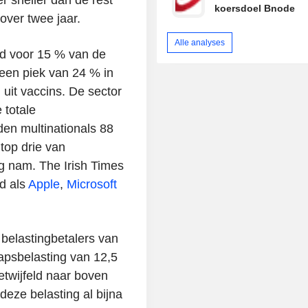
koersdoel Bnode
over twee jaar.
Alle analyses
ed voor 15 % van de
 een piek van 24 % in
uit vaccins. De sector
 totale
en multinationals 88
top drie van
ng nam. The Irish Times
d als
Apple
,
Microsoft
 belastingbetalers van
apsbelasting van 12,5
etwijfeld naar boven
deze belasting al bijna