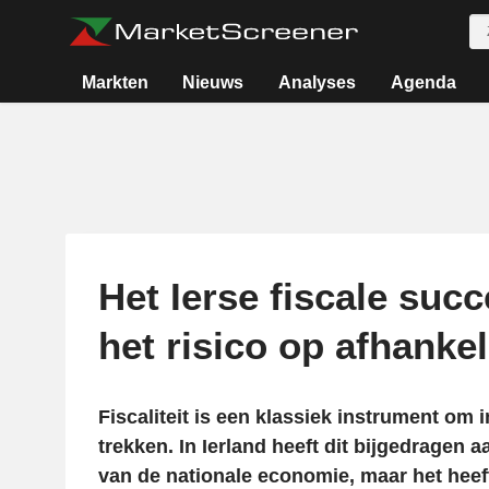
Markten
Nieuws
Analyses
Agenda
Het Ierse fiscale suc
het risico op afhankel
Fiscaliteit is een klassiek instrument om 
trekken. In Ierland heeft dit bijgedragen 
van de nationale economie, maar het heef