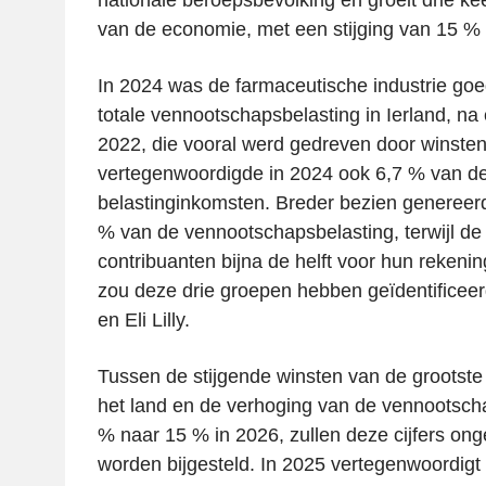
van de economie, met een stijging van 15 % 
In 2024 was de farmaceutische industrie go
totale vennootschapsbelasting in Ierland, na
2022, die vooral werd gedreven door winsten 
vertegenwoordigde in 2024 ook 6,7 % van de
belastinginkomsten. Breder bezien genereerd
% van de vennootschapsbelasting, terwijl de 
contribuanten bijna de helft voor hun rekeni
zou deze drie groepen hebben geïdentificeer
en Eli Lilly.
Tussen de stijgende winsten van de grootste
het land en de verhoging van de vennootsch
% naar 15 % in 2026, zullen deze cijfers ong
worden bijgesteld. In 2025 vertegenwoordigt 