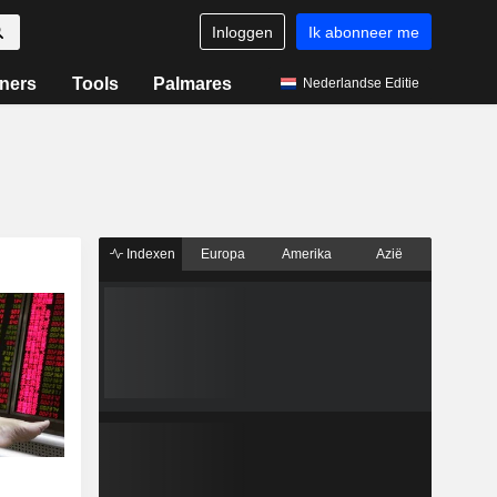
Inloggen
Ik abonneer me
ners
Tools
Palmares
Nederlandse Editie
Indexen
Europa
Amerika
Azië