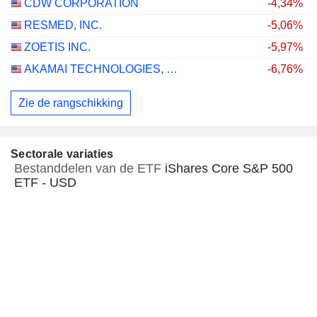
CDW CORPORATION
-4,34%
RESMED, INC.
-5,06%
ZOETIS INC.
-5,97%
AKAMAI TECHNOLOGIES, INC.
-6,76%
Zie de rangschikking
Sectorale variaties
Bestanddelen van de ETF
iShares Core S&P 500
ETF - USD