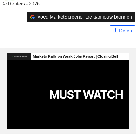
© Reuters - 2026
Voeg MarketScreener toe aan jouw bronnen
Delen