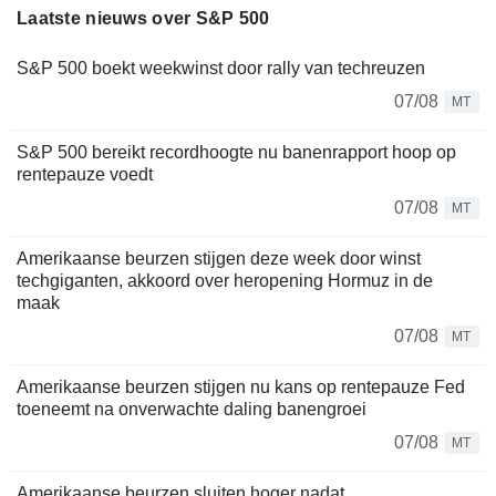
Laatste nieuws over S&P 500
S&P 500 boekt weekwinst door rally van techreuzen
07/08
MT
S&P 500 bereikt recordhoogte nu banenrapport hoop op
rentepauze voedt
07/08
MT
Amerikaanse beurzen stijgen deze week door winst
techgiganten, akkoord over heropening Hormuz in de
maak
07/08
MT
Amerikaanse beurzen stijgen nu kans op rentepauze Fed
toeneemt na onverwachte daling banengroei
07/08
MT
Amerikaanse beurzen sluiten hoger nadat