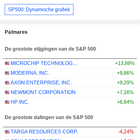
SP500: Dynamische grafiek
Palmares
De grootste stijgingen van de S&P 500
MICROCHIP TECHNOLOGY INCORPORATED
+13,89%
MODERNA, INC.
+9,86%
AXON ENTERPRISE, INC.
+9,29%
NEWMONT CORPORATION
+7,16%
HP INC.
+6,64%
De grootste dalingen van de S&P 500
TARGA RESOURCES CORP.
-4,24%