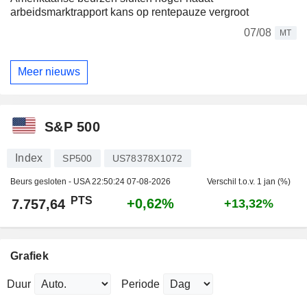
arbeidsmarktrapport kans op rentepauze vergroot
07/08
MT
Meer nieuws
S&P 500
Index
SP500
US78378X1072
Beurs gesloten - USA
22:50:24 07-08-2026
Verschil t.o.v. 1 jan (%)
PTS
+0,62%
7.757,64
+13,32%
Grafiek
Duur
Periode