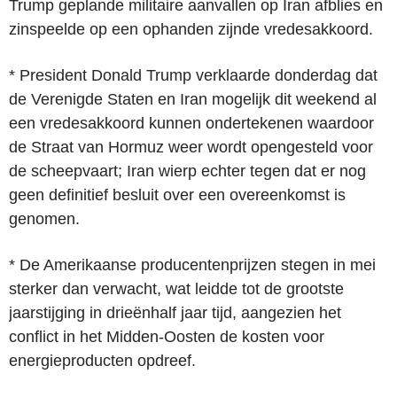
Trump geplande militaire aanvallen op Iran afblies en
zinspeelde op een ophanden zijnde vredesakkoord.
* President Donald Trump verklaarde donderdag dat
de Verenigde Staten en Iran mogelijk dit weekend al
een vredesakkoord kunnen ondertekenen waardoor
de Straat van Hormuz weer wordt opengesteld voor
de scheepvaart; Iran wierp echter tegen dat er nog
geen definitief besluit over een overeenkomst is
genomen.
* De Amerikaanse producentenprijzen stegen in mei
sterker dan verwacht, wat leidde tot de grootste
jaarstijging in drieënhalf jaar tijd, aangezien het
conflict in het Midden-Oosten de kosten voor
energieproducten opdreef.