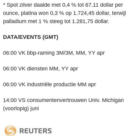
* Spot zilver daalde met 0,4 % tot 67,11 dollar per
ounce, platina won 0,3 % op 1.724,45 dollar, terwijl
palladium met 1 % steeg tot 1.281,75 dollar.
DATA/EVENTS (GMT)
06:00 VK bbp-raming 3M/3M, MM, YY apr
06:00 VK diensten MM, YY apr
06:00 VK industriële productie MM apr
14:00 VS consumentenvertrouwen Univ. Michigan
(voorlopig) juni