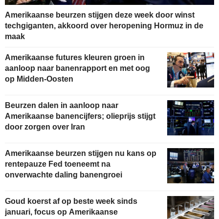
Amerikaanse beurzen stijgen deze week door winst
techgiganten, akkoord over heropening Hormuz in de
maak
Amerikaanse futures kleuren groen in
aanloop naar banenrapport en met oog
op Midden-Oosten
Beurzen dalen in aanloop naar
Amerikaanse banencijfers; olieprijs stijgt
door zorgen over Iran
Amerikaanse beurzen stijgen nu kans op
rentepauze Fed toeneemt na
onverwachte daling banengroei
Goud koerst af op beste week sinds
januari, focus op Amerikaanse