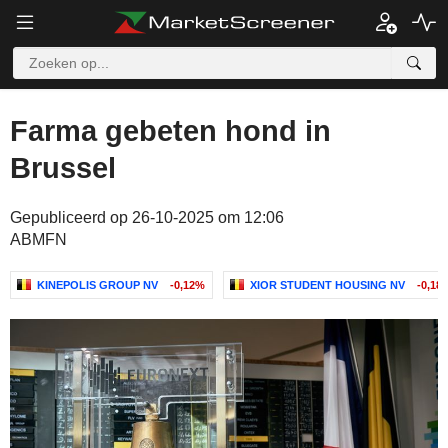
Farma gebeten hond in
Brussel
Gepubliceerd op 26-10-2025 om 12:06
ABMFN
KINEPOLIS GROUP NV
-0,12%
XIOR STUDENT HOUSING NV
-0,18