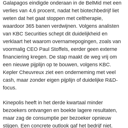
Galapagos eindigde onderaan in de BelMid met een
verlies van 4,6 procent, nadat het biotechbedrijf liet
weten dat het gaat stoppen met celtherapie,
waardoor 365 banen verdwijnen. Volgens analisten
van KBC Securities schept dit duidelijkheid en
verklaart het waarom overnamepogingen, zoals van
voormalig CEO Paul Stoffels, eerder geen externe
financiering kregen. De stap maakt de weg vrij om
een nieuwe pijplijn op te bouwen, volgens KBC.
Kepler Cheuvreux ziet een onderneming met veel
cash, maar zonder eigen pijplijn of duidelijke R&D-
focus.
Kinepolis heeft in het derde kwartaal minder
bezoekers ontvangen en boekte lagere resultaten,
maar zag de consumptie per bezoeker opnieuw
stijgen. Een concrete outlook gaf het bedrijf niet.