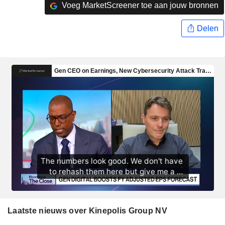
Voeg MarketScreener toe aan jouw bronnen
Delen
Laatste nieuws over Kinepolis Group NV