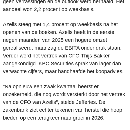
geen verrassingen en de outlook werd herhaald. Het
aandeel won 2,2 procent op weekbasis.
Azelis steeg met 1,4 procent op weekbasis na het
openen van de boeken. Azelis heeft in de eerste
negen maanden van 2025 een hogere omzet
gerealiseerd, maar zag de EBITA onder druk staan.
Verder werd het vertrek van CFO Thijs Bakker
aangekondigd. KBC Securities sprak van lager dan
verwachte cijfers, maar handhaafde het koopadvies.
"Na opnieuw een zwak kwartaal heerst er
onzekerheid, die nog wordt versterkt door het vertrek
van de CFO van Azelis", stelde Jefferies. De
zakenbank ziet echter tekenen van herstel die hoop
bieden op een terugkeer naar groei in 2026.