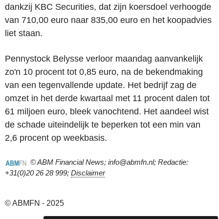
dankzij KBC Securities, dat zijn koersdoel verhoogde
van 710,00 euro naar 835,00 euro en het koopadvies
liet staan.
Pennystock Belysse verloor maandag aanvankelijk
zo'n 10 procent tot 0,85 euro, na de bekendmaking
van een tegenvallende update. Het bedrijf zag de
omzet in het derde kwartaal met 11 procent dalen tot
61 miljoen euro, bleek vanochtend. Het aandeel wist
de schade uiteindelijk te beperken tot een min van
2,6 procent op weekbasis.
© ABM Financial News; info@abmfn.nl; Redactie:
+31(0)20 26 28 999;
Disclaimer
© ABMFN - 2025