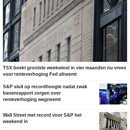
TSX boekt grootste weekwinst in vier maanden nu vrees
voor renteverhoging Fed afneemt
S&P sluit op recordhoogte nadat zwak
banenrapport zorgen over
renteverhoging wegneemt
Wall Street met record voor S&P het
weekend in