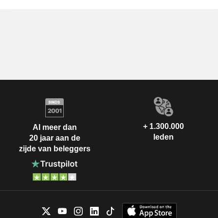
+ 1.300.000
Al meer dan
leden
20 jaar aan de
zijde van beleggers