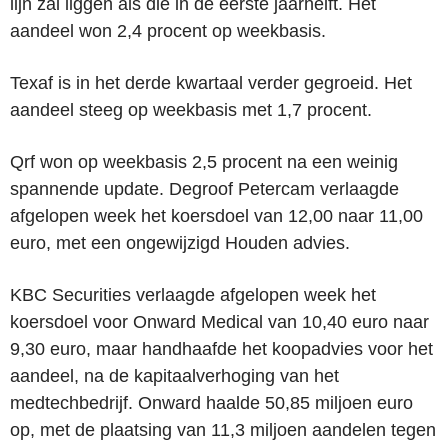
lijn zal liggen als die in de eerste jaarhelft. Het
aandeel won 2,4 procent op weekbasis.
Texaf is in het derde kwartaal verder gegroeid. Het
aandeel steeg op weekbasis met 1,7 procent.
Qrf won op weekbasis 2,5 procent na een weinig
spannende update. Degroof Petercam verlaagde
afgelopen week het koersdoel van 12,00 naar 11,00
euro, met een ongewijzigd Houden advies.
KBC Securities verlaagde afgelopen week het
koersdoel voor Onward Medical van 10,40 euro naar
9,30 euro, maar handhaafde het koopadvies voor het
aandeel, na de kapitaalverhoging van het
medtechbedrijf. Onward haalde 50,85 miljoen euro
op, met de plaatsing van 11,3 miljoen aandelen tegen