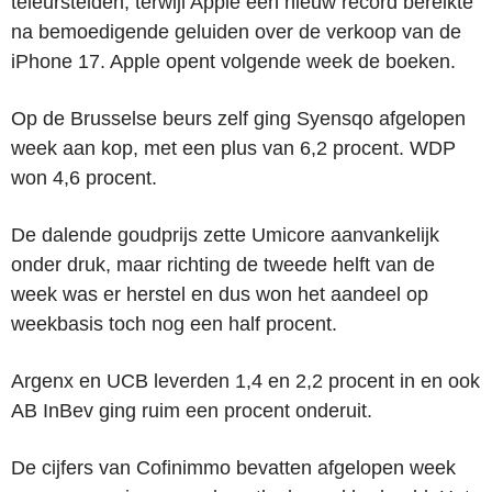
teleurstelden, terwijl Apple een nieuw record bereikte
na bemoedigende geluiden over de verkoop van de
iPhone 17. Apple opent volgende week de boeken.
Op de Brusselse beurs zelf ging Syensqo afgelopen
week aan kop, met een plus van 6,2 procent. WDP
won 4,6 procent.
De dalende goudprijs zette Umicore aanvankelijk
onder druk, maar richting de tweede helft van de
week was er herstel en dus won het aandeel op
weekbasis toch nog een half procent.
Argenx en UCB leverden 1,4 en 2,2 procent in en ook
AB InBev ging ruim een procent onderuit.
De cijfers van Cofinimmo bevatten afgelopen week