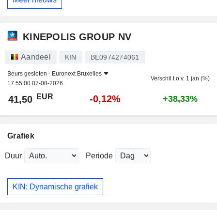
KINEPOLIS GROUP NV
Aandeel
KIN
BE0974274061
Beurs gesloten -
Euronext Bruxelles
Verschil t.o.v. 1 jan (%)
17:55:00 07-08-2026
EUR
-0,12%
41,50
+38,33%
Grafiek
Duur
Periode
KIN: Dynamische grafiek