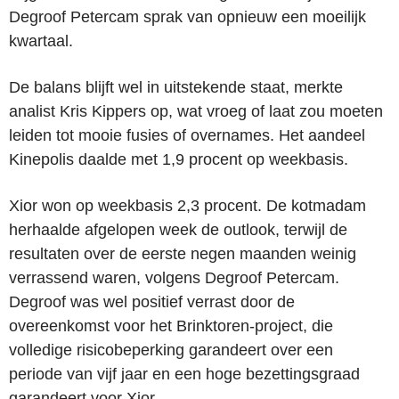
Degroof Petercam sprak van opnieuw een moeilijk
kwartaal.
De balans blijft wel in uitstekende staat, merkte
analist Kris Kippers op, wat vroeg of laat zou moeten
leiden tot mooie fusies of overnames. Het aandeel
Kinepolis daalde met 1,9 procent op weekbasis.
Xior won op weekbasis 2,3 procent. De kotmadam
herhaalde afgelopen week de outlook, terwijl de
resultaten over de eerste negen maanden weinig
verrassend waren, volgens Degroof Petercam.
Degroof was wel positief verrast door de
overeenkomst voor het Brinktoren-project, die
volledige risicobeperking garandeert over een
periode van vijf jaar en een hoge bezettingsgraad
garandeert voor Xior.