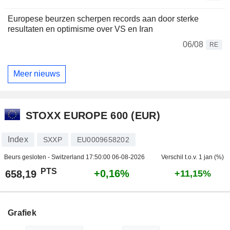
Europese beurzen scherpen records aan door sterke
resultaten en optimisme over VS en Iran
06/08
RE
Meer nieuws
STOXX EUROPE 600 (EUR)
Index
SXXP
EU0009658202
Beurs gesloten - Switzerland
17:50:00 06-08-2026
Verschil t.o.v. 1 jan (%)
PTS
+0,16%
658,19
+11,15%
Grafiek