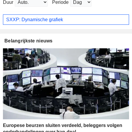
Duur
Periode
SXXP: Dynamische grafiek
Belangrijkste nieuws
Europese beurzen sluiten verdeeld, beleggers volgen
onderhandelingen over Iran-deal