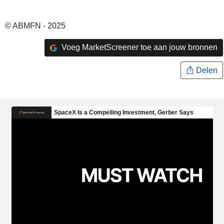
© ABMFN - 2025
Voeg MarketScreener toe aan jouw bronnen
Delen