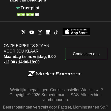
zijde van beleggers
ONZE EXPERTS STAAN
VOOR JOU KLAAR
Contacteer ons
Maandag t.e.m. vrijdag, 9:00
-12:00 / 14:00-18:00
Wettelijke bepalingen
Cookies instellen
Wie zijn wij?
Copyright © 2026 Surperformance SAS. Alle rechten
voorbehouden.
Beursnoteringen verstrekt door Factset, Morningstar en S&P