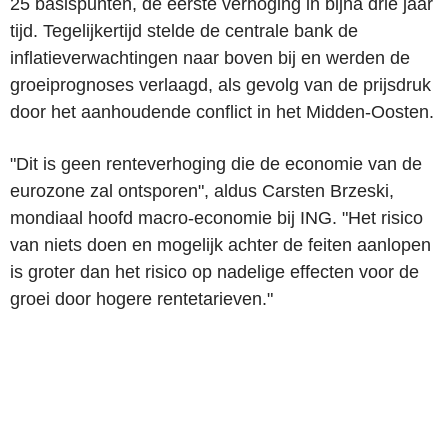
25 basispunten, de eerste verhoging in bijna drie jaar
tijd. Tegelijkertijd stelde de centrale bank de
inflatieverwachtingen naar boven bij en werden de
groeiprognoses verlaagd, als gevolg van de prijsdruk
door het aanhoudende conflict in het Midden-Oosten.
"Dit is geen renteverhoging die de economie van de
eurozone zal ontsporen", aldus Carsten Brzeski,
mondiaal hoofd macro-economie bij ING. "Het risico
van niets doen en mogelijk achter de feiten aanlopen
is groter dan het risico op nadelige effecten voor de
groei door hogere rentetarieven."