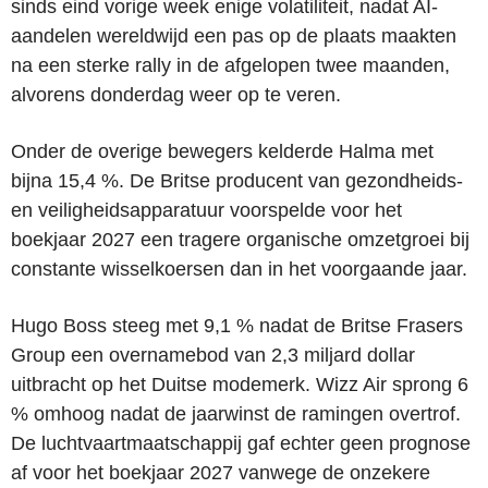
sinds eind vorige week enige volatiliteit, nadat AI-
aandelen wereldwijd een pas op de plaats maakten
na een sterke rally in de afgelopen twee maanden,
alvorens donderdag weer op te veren.
Onder de overige bewegers kelderde Halma met
bijna 15,4 %. De Britse producent van gezondheids-
en veiligheidsapparatuur voorspelde voor het
boekjaar 2027 een tragere organische omzetgroei bij
constante wisselkoersen dan in het voorgaande jaar.
Hugo Boss steeg met 9,1 % nadat de Britse Frasers
Group een overnamebod van 2,3 miljard dollar
uitbracht op het Duitse modemerk. Wizz Air sprong 6
% omhoog nadat de jaarwinst de ramingen overtrof.
De luchtvaartmaatschappij gaf echter geen prognose
af voor het boekjaar 2027 vanwege de onzekere