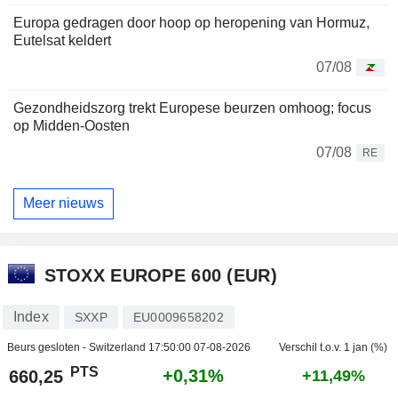
Europa gedragen door hoop op heropening van Hormuz,
Eutelsat keldert
07/08
Gezondheidszorg trekt Europese beurzen omhoog; focus
op Midden-Oosten
07/08
RE
Meer nieuws
STOXX EUROPE 600 (EUR)
Index
SXXP
EU0009658202
Beurs gesloten - Switzerland
17:50:00 07-08-2026
Verschil t.o.v. 1 jan (%)
PTS
+0,31%
660,25
+11,49%