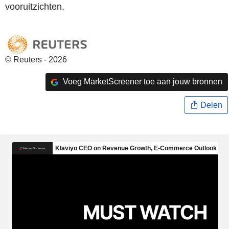
vooruitzichten.
© Reuters - 2026
Voeg MarketScreener toe aan jouw bronnen
Delen