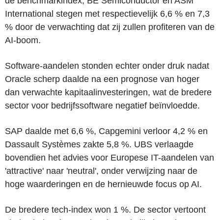
de benchmarkindex; BE Semiconductor en ASM
International stegen met respectievelijk 6,6 % en 7,3
% door de verwachting dat zij zullen profiteren van de
AI-boom.
Software-aandelen stonden echter onder druk nadat
Oracle scherp daalde na een prognose van hoger
dan verwachte kapitaalinvesteringen, wat de bredere
sector voor bedrijfssoftware negatief beïnvloedde.
SAP daalde met 6,6 %, Capgemini verloor 4,2 % en
Dassault Systèmes zakte 5,8 %. UBS verlaagde
bovendien het advies voor Europese IT-aandelen van
'attractive' naar 'neutral', onder verwijzing naar de
hoge waarderingen en de hernieuwde focus op AI.
De bredere tech-index won 1 %. De sector vertoont