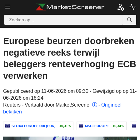
Europese beurzen doorbreken
negatieve reeks terwijl
beleggers renteverhoging ECB
verwerken
Gepubliceerd op 11-06-2026 om 09:30 - Gewijzigd op op 11-
06-2026 om 18:24
Reuters - Vertaald door MarketScreener
-
Origineel
bekijken
STOXX EUROPE 600 (EUR)
+0,31%
MSCI EUROPE
+0,34%