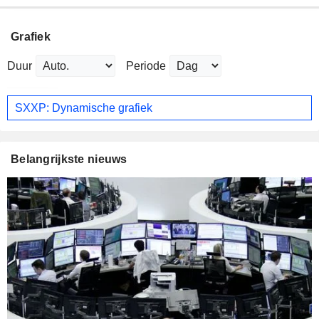
Grafiek
Duur
Periode
SXXP: Dynamische grafiek
Belangrijkste nieuws