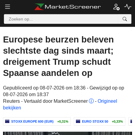
Europese beurzen beleven
slechtste dag sinds maart;
dreigement Trump schudt
Spaanse aandelen op
Gepubliceerd op 08-07-2026 om 18:36 - Gewijzigd op op
08-07-2026 om 18:37
Reuters - Vertaald door MarketScreener
-
Origineel
bekijken
STOXX EUROPE 600 (EUR)
+0,31%
EURO STOXX 50
+0,33%