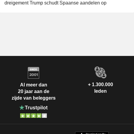
dreigement Trump schudt Spaanse aandelen op
+ 1.300.000
Al meer dan
leden
20 jaar aan de
zijde van beleggers