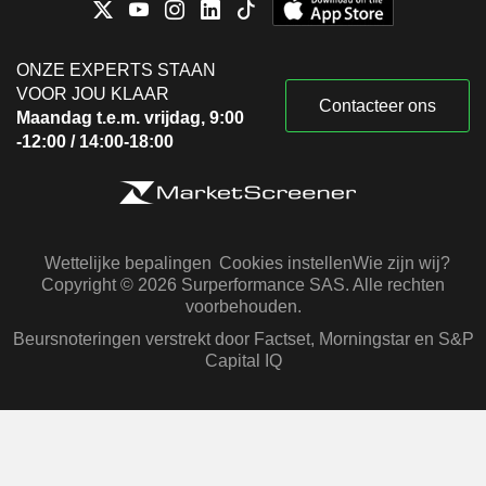
ONZE EXPERTS STAAN
VOOR JOU KLAAR
Contacteer ons
Maandag t.e.m. vrijdag, 9:00
-12:00 / 14:00-18:00
Wettelijke bepalingen
Cookies instellen
Wie zijn wij?
Copyright © 2026 Surperformance SAS. Alle rechten
voorbehouden.
Beursnoteringen verstrekt door Factset, Morningstar en S&P
Capital IQ