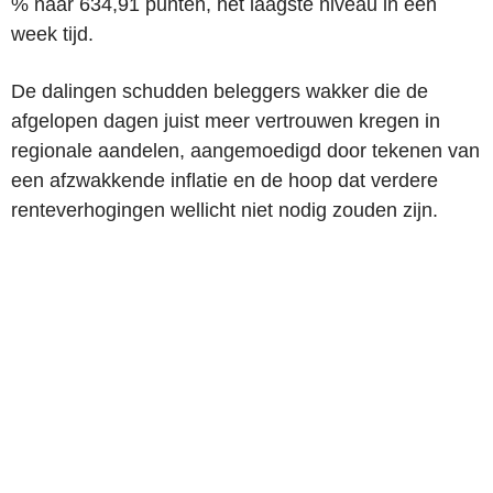
% naar 634,91 punten, het laagste niveau in een
week tijd.
De dalingen schudden beleggers wakker die de
afgelopen dagen juist meer vertrouwen kregen in
regionale aandelen, aangemoedigd door tekenen van
een afzwakkende inflatie en de hoop dat verdere
renteverhogingen wellicht niet nodig zouden zijn.