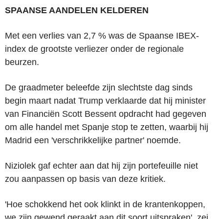
SPAANSE AANDELEN KELDEREN
Met een verlies van 2,7 % was de Spaanse IBEX-
index de grootste verliezer onder de regionale
beurzen.
De graadmeter beleefde zijn slechtste dag sinds
begin maart nadat Trump verklaarde dat hij minister
van Financiën Scott Bessent opdracht had gegeven
om alle handel met Spanje stop te zetten, waarbij hij
Madrid een 'verschrikkelijke partner' noemde.
Niziolek gaf echter aan dat hij zijn portefeuille niet
zou aanpassen op basis van deze kritiek.
'Hoe schokkend het ook klinkt in de krantenkoppen,
we zijn gewend geraakt aan dit soort uitspraken', zei