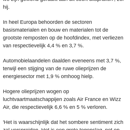
hij.
In heel Europa behoorden de sectoren
basismaterialen en bouw en materialen tot de
grootste remposten op de hoofdindex, met verliezen
van respectievelijk 4,4 % en 3,7 %.
Automobielaandelen daalden eveneens met 3,7 %,
terwijl een stijging van de ruwe olieprijzen de
energiesector met 1,9 % omhoog hielp.
Hogere olieprijzen wogen op
luchtvaartmaatschappijen zoals Air France en Wizz
Air, die respectievelijk 6,6 % en 5 % verloren.
'Het is waarschijnlijk dat het sombere sentiment zich
zal verspreiden. Het is een grote tegenslag, net op