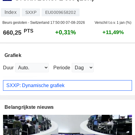
Index
SXXP
EU0009658202
Beurs gesloten - Switzerland
17:50:00 07-08-2026
Verschil t.o.v. 1 jan (%)
PTS
+0,31%
660,25
+11,49%
Grafiek
Duur
Periode
SXXP: Dynamische grafiek
Belangrijkste nieuws