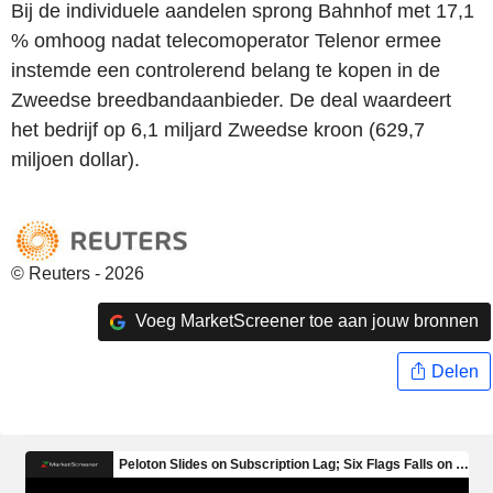
Bij de individuele aandelen sprong Bahnhof met 17,1
% omhoog nadat telecomoperator Telenor ermee
instemde een controlerend belang te kopen in de
Zweedse breedbandaanbieder. De deal waardeert
het bedrijf op 6,1 miljard Zweedse kroon (629,7
miljoen dollar).
© Reuters - 2026
Voeg MarketScreener toe aan jouw bronnen
Delen