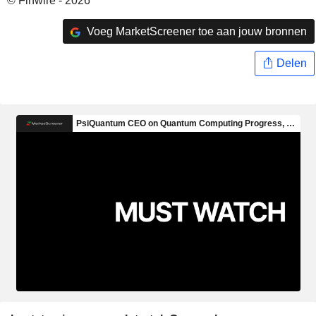
© Finwire - 2026
Voeg MarketScreener toe aan jouw bronnen
Delen