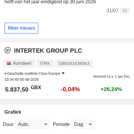
helft van het jaar eindigend op 30 juni 2026
31/07
CI
Meer nieuws
INTERTEK GROUP PLC
Aandeel
ITRK
GB0031638363
Geschatte realtime
Cboe Europe
Verschil t.o.v. 1 jan (%)
10:34:40 06-08-2026
GBX
-0,04%
5.837,50
+26,24%
Grafiek
Duur
Periode