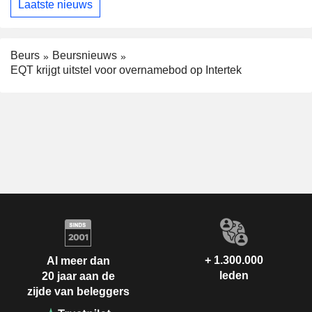
Laatste nieuws
Beurs
Beursnieuws
EQT krijgt uitstel voor overnamebod op Intertek
+ 1.300.000
Al meer dan
leden
20 jaar aan de
zijde van beleggers