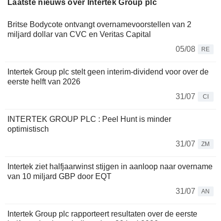
Laatste nieuws over Intertek Group plc
Britse Bodycote ontvangt overnamevoorstellen van 2
miljard dollar van CVC en Veritas Capital
05/08
RE
Intertek Group plc stelt geen interim-dividend voor over de
eerste helft van 2026
31/07
CI
INTERTEK GROUP PLC : Peel Hunt is minder
optimistisch
31/07
ZM
Intertek ziet halfjaarwinst stijgen in aanloop naar overname
van 10 miljard GBP door EQT
31/07
AN
Intertek Group plc rapporteert resultaten over de eerste