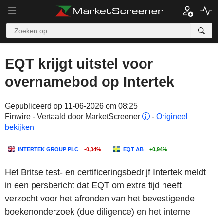
EQT krijgt uitstel voor
overnamebod op Intertek
Gepubliceerd op 11-06-2026 om 08:25
Finwire - Vertaald door MarketScreener
-
Origineel
bekijken
INTERTEK GROUP PLC
-0,04%
EQT AB
+0,94%
Het Britse test- en certificeringsbedrijf Intertek meldt
in een persbericht dat EQT om extra tijd heeft
verzocht voor het afronden van het bevestigende
boekenonderzoek (due diligence) en het interne