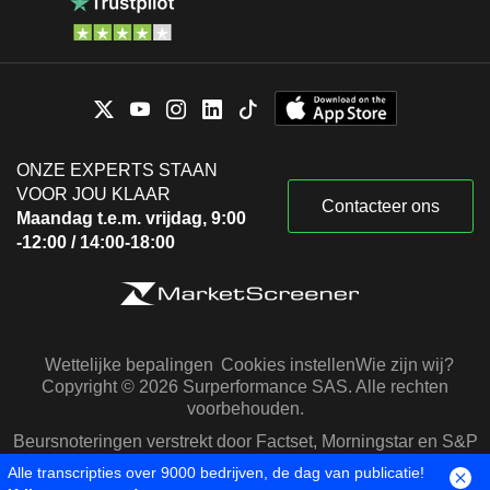
ONZE EXPERTS STAAN
VOOR JOU KLAAR
Contacteer ons
Maandag t.e.m. vrijdag, 9:00
-12:00 / 14:00-18:00
Wettelijke bepalingen
Cookies instellen
Wie zijn wij?
Copyright © 2026 Surperformance SAS. Alle rechten
voorbehouden.
Beursnoteringen verstrekt door Factset, Morningstar en S&P
Capital IQ
Alle transcripties over 9000 bedrijven, de dag van publicatie!