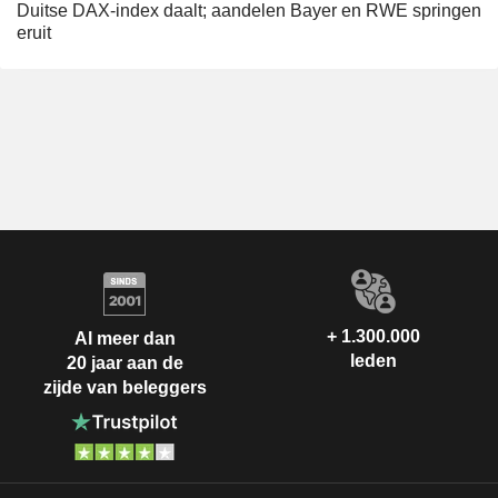
Duitse DAX-index daalt; aandelen Bayer en RWE springen
eruit
+ 1.300.000
Al meer dan
leden
20 jaar aan de
zijde van beleggers