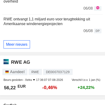
overheid
06/08
RWE ontvangt 1,1 miljard euro voor terugtrekking uit
Amerikaanse windenergieprojecten
06/08
DP
Meer nieuws
RWE AG
Aandeel
RWE
DE0007037129
Beurs gesloten -
Xetra
17:36:07 07-08-2026
Verschil t.o.v. 1 jan (%)
EUR
-0,46%
56,22
+24,22%