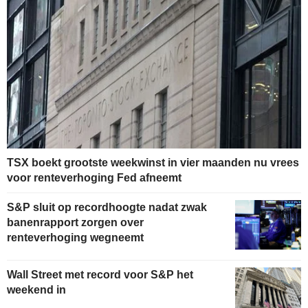
TSX boekt grootste weekwinst in vier maanden nu vrees
voor renteverhoging Fed afneemt
S&P sluit op recordhoogte nadat zwak
banenrapport zorgen over
renteverhoging wegneemt
Wall Street met record voor S&P het
weekend in