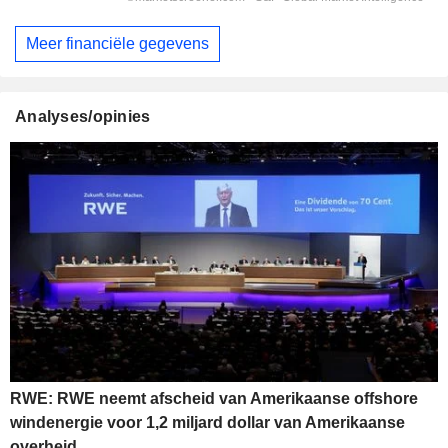
Meer financiële gegevens
Analyses/opinies
RWE: RWE neemt afscheid van Amerikaanse offshore
windenergie voor 1,2 miljard dollar van Amerikaanse
overheid