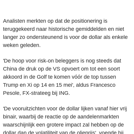
Analisten merkten op dat de positionering is
teruggekeerd naar historische gemiddelden en niet
langer zo ondersteunend is voor de dollar als enkele
weken geleden.
'De hoop voor risk-on beleggers is nog steeds dat
China de druk op de VS opvoert om tot een soort
akkoord in de Golf te komen vóór de top tussen
Trump en Xi op 14 en 15 mei', aldus Francesco
Pesole, FX-strateeg bij ING.
'De vooruitzichten voor de dollar lijken vanaf hier vrij
binair, waarbij de reactie op de aandelenmarkten
waarschijnlijk een grotere impact zal hebben op de
dollar dan de volatiliteit van de olieprijs', voegde hij