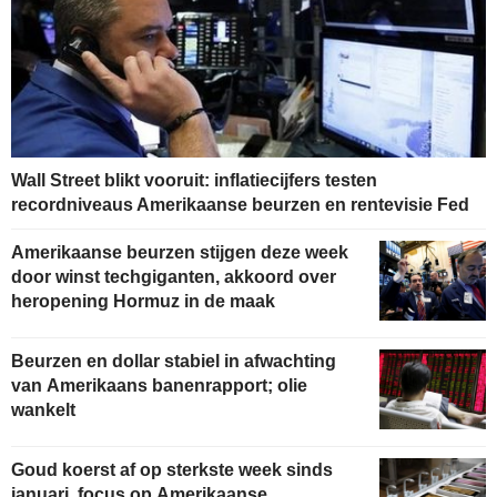
Wall Street blikt vooruit: inflatiecijfers testen
recordniveaus Amerikaanse beurzen en rentevisie Fed
Amerikaanse beurzen stijgen deze week
door winst techgiganten, akkoord over
heropening Hormuz in de maak
Beurzen en dollar stabiel in afwachting
van Amerikaans banenrapport; olie
wankelt
Goud koerst af op sterkste week sinds
januari, focus op Amerikaanse