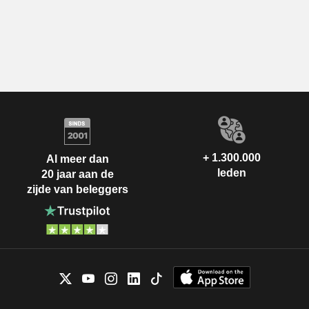
+ 1.300.000
Al meer dan
leden
20 jaar aan de
zijde van beleggers