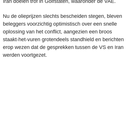
Iran doelen trof in Golfstaten, waaronder de VAE.
Nu de olieprijzen slechts bescheiden stegen, bleven
beleggers voorzichtig optimistisch over een snelle
oplossing van het conflict, aangezien een broos
staakt-het-vuren grotendeels standhield en berichten
erop wezen dat de gesprekken tussen de VS en Iran
werden voortgezet.