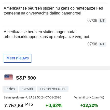
Amerikaanse beurzen stijgen nu kans op rentepauze Fed
toeneemt na onverwachte daling banengroei
07/08
MT
Amerikaanse beurzen sluiten hoger nadat
arbeidsmarktrapport kans op rentepauze vergroot
07/08
MT
Meer nieuws
S&P 500
Index
SP500
US78378X1072
Beurs gesloten - USA
22:50:24 07-08-2026
Verschil t.o.v. 1 jan (%)
PTS
+0,62%
7.757,64
+13,32%