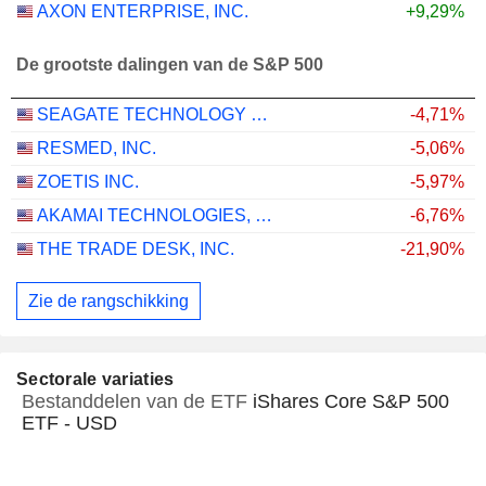
AXON ENTERPRISE, INC.
+9,29%
De grootste dalingen van de S&P 500
SEAGATE TECHNOLOGY HOLDINGS PLC
-4,71%
RESMED, INC.
-5,06%
ZOETIS INC.
-5,97%
AKAMAI TECHNOLOGIES, INC.
-6,76%
THE TRADE DESK, INC.
-21,90%
Zie de rangschikking
Sectorale variaties
Bestanddelen van de ETF
iShares Core S&P 500
ETF - USD