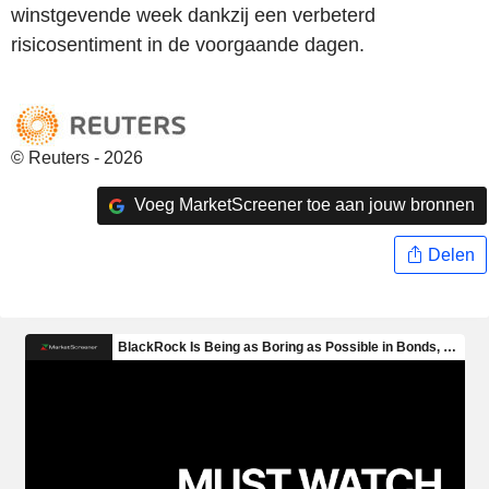
winstgevende week dankzij een verbeterd
risicosentiment in de voorgaande dagen.
© Reuters - 2026
Voeg MarketScreener toe aan jouw bronnen
Delen