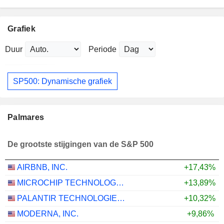
Grafiek
Duur
Periode
SP500: Dynamische grafiek
Palmares
De grootste stijgingen van de S&P 500
AIRBNB, INC.
+17,43%
MICROCHIP TECHNOLOGY INCORPORATED
+13,89%
PALANTIR TECHNOLOGIES INC.
+10,32%
MODERNA, INC.
+9,86%