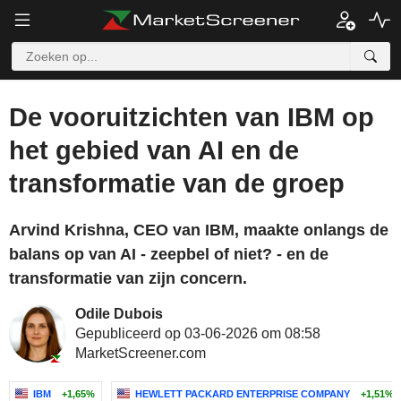
De vooruitzichten van IBM op
het gebied van AI en de
transformatie van de groep
Arvind Krishna, CEO van IBM, maakte onlangs de
balans op van AI - zeepbel of niet? - en de
transformatie van zijn concern.
Odile Dubois
Gepubliceerd op 03-06-2026 om 08:58
MarketScreener.com
IBM
+1,65%
HEWLETT PACKARD ENTERPRISE COMPANY
+1,51%