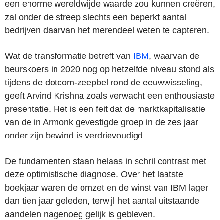
een enorme wereldwijde waarde zou kunnen creëren,
zal onder de streep slechts een beperkt aantal
bedrijven daarvan het merendeel weten te capteren.
Wat de transformatie betreft van
IBM
, waarvan de
beurskoers in 2020 nog op hetzelfde niveau stond als
tijdens de dotcom-zeepbel rond de eeuwwisseling,
geeft Arvind Krishna zoals verwacht een enthousiaste
presentatie. Het is een feit dat de marktkapitalisatie
van de in Armonk gevestigde groep in de zes jaar
onder zijn bewind is verdrievoudigd.
De fundamenten staan helaas in schril contrast met
deze optimistische diagnose. Over het laatste
boekjaar waren de omzet en de winst van IBM lager
dan tien jaar geleden, terwijl het aantal uitstaande
aandelen nagenoeg gelijk is gebleven.