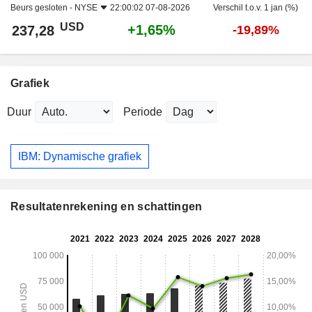
Beurs gesloten -
NYSE
22:00:02 07-08-2026
Verschil t.o.v. 1 jan (%)
USD
+1,65%
237,28
-19,89%
Grafiek
Duur
Periode
IBM: Dynamische grafiek
Resultatenrekening en schattingen