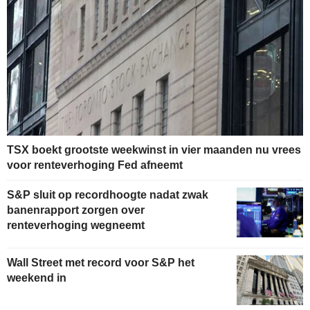
TSX boekt grootste weekwinst in vier maanden nu vrees
voor renteverhoging Fed afneemt
S&P sluit op recordhoogte nadat zwak
banenrapport zorgen over
renteverhoging wegneemt
Wall Street met record voor S&P het
weekend in