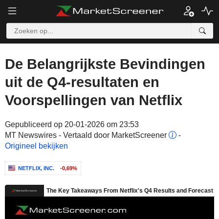
De Belangrijkste Bevindingen
uit de Q4-resultaten en
Voorspellingen van Netflix
Gepubliceerd op 20-01-2026 om 23:53
MT Newswires - Vertaald door MarketScreener
-
Origineel bekijken
NETFLIX, INC.
-0,69%