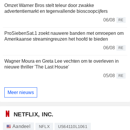
Omzet Warner Bros stelt teleur door zwakke
advertentiemarkt en tegenvallende bioscoopcijfers
06/08
RE
ProSiebenSat.1 zoekt nauwere banden met omroepen om
Amerikaanse streamingreuzen het hoofd te bieden
06/08
RE
Wagner Moura en Greta Lee vechten om te overleven in
nieuwe thriller 'The Last House'
05/08
RE
Meer nieuws
NETFLIX, INC.
Aandeel
NFLX
US64110L1061