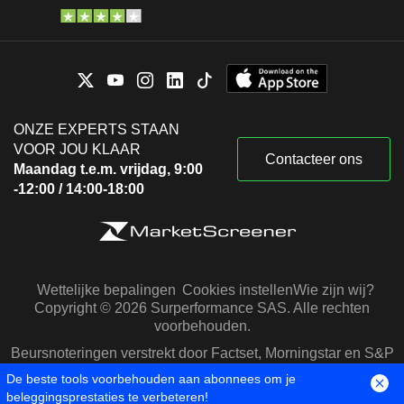
ONZE EXPERTS STAAN
VOOR JOU KLAAR
Contacteer ons
Maandag t.e.m. vrijdag, 9:00
-12:00 / 14:00-18:00
Wettelijke bepalingen
Cookies instellen
Wie zijn wij?
Copyright © 2026 Surperformance SAS. Alle rechten
voorbehouden.
Beursnoteringen verstrekt door Factset, Morningstar en S&P
Capital IQ
De beste tools voorbehouden aan abonnees om je
beleggingsprestaties te verbeteren!