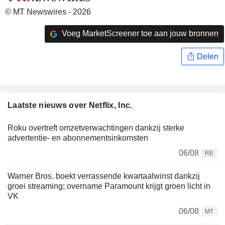
© MT Newswires - 2026
Voeg MarketScreener toe aan jouw bronnen
Delen
Laatste nieuws over Netflix, Inc.
Roku overtreft omzetverwachtingen dankzij sterke
advertentie- en abonnementsinkomsten
06/08
RE
Warner Bros. boekt verrassende kwartaalwinst dankzij
groei streaming; overname Paramount krijgt groen licht in
VK
06/08
MT