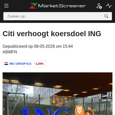
Citi verhoogt koersdoel ING
Gepubliceerd op 08-05-2026 om 15:44
ABMFN
ING GROEP N.V.
-1,09%