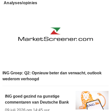
Analyses/opinies
ING Groep: Q2: Opnieuw beter dan verwacht, outlook
wederom verhoogd
ING goed gezind na gunstige
commentaren van Deutsche Bank
09 juli 2026 om 14:45 uur