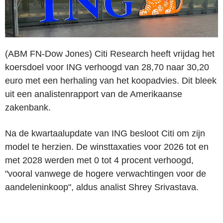
(ABM FN-Dow Jones) Citi Research heeft vrijdag het
koersdoel voor ING verhoogd van 28,70 naar 30,20
euro met een herhaling van het koopadvies. Dit bleek
uit een analistenrapport van de Amerikaanse
zakenbank.
Na de kwartaalupdate van ING besloot Citi om zijn
model te herzien. De winsttaxaties voor 2026 tot en
met 2028 werden met 0 tot 4 procent verhoogd,
"vooral vanwege de hogere verwachtingen voor de
aandeleninkoop", aldus analist Shrey Srivastava.