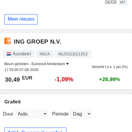
06/08
MT
Meer nieuws
ING GROEP N.V.
Aandeel
INGA
NL0011821202
Beurs gesloten -
Euronext Amsterdam
Verschil t.o.v. 1 jan (%)
17:55:00 07-08-2026
EUR
-1,09%
30,49
+26,99%
Grafiek
Duur
Periode