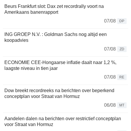
Beurs Frankfurt slot: Dax zet recordrally voort na
Amerikaans banenrapport
07/08
DP
ING GROEP N.V. : Goldman Sachs nog altijd een
koopadvies
07/08
ZD
ECONOMIE CEE-Hongaarse inflatie daalt naar 1,2 %,
laagste niveau in tien jaar
07/08
RE
Dow breekt recordreeks na berichten over beperkend
conceptplan voor Straat van Hormuz
06/08
MT
Aandelen dalen na berichten over restrictief conceptplan
voor Straat van Hormuz