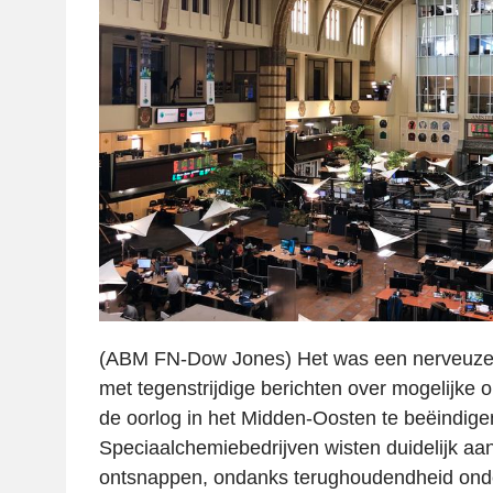
(ABM FN-Dow Jones) Het was een nerveuze
met tegenstrijdige berichten over mogelijke
de oorlog in het Midden-Oosten te beëindige
Speciaalchemiebedrijven wisten duidelijk aa
ontsnappen, ondanks terughoudendheid onde