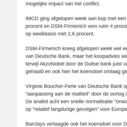
mogelijke impact van het conflict.
IMCD ging afgelopen week aan kop met een p
procent en DSM-Firmenich won ruim 4 proce
op weekbasis met 2,6 procent.
DSM-Firmenich kreeg afgelopen week wel ee
van Deutsche Bank, maar het koopadvies w
terwijl AkzoNobel door de Duitse bank juist v
gehaald en ook hier het koersdoel omlaag gi
Virginie Boucher-Ferte van Deutsche Bank s
"aanpassing aan de realiteit" door de oorlog
De analist acht een snelle normalisatie "onwa
op "relatief langdurige gevolgen" voor Europ
Barclays verlaagde ook het koersdoel voor 