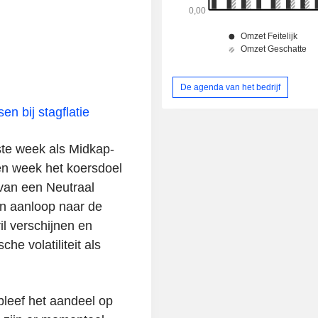
De agenda van het bedrijf
en bij stagflatie
ste week als Midkap-
n week het koersdoel
van een Neutraal
in aanloop naar de
il verschijnen en
e volatiliteit als
bleef het aandeel op