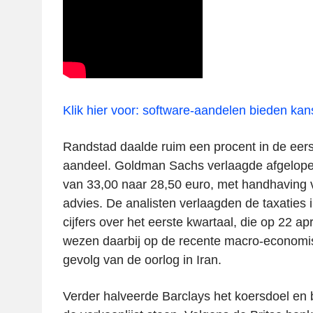
Klik hier voor: software-aandelen bieden kans
Randstad daalde ruim een procent in de eer
aandeel. Goldman Sachs verlaagde afgelope
van 33,00 naar 28,50 euro, met handhaving 
advies. De analisten verlaagden de taxaties 
cijfers over het eerste kwartaal, die op 22 apr
wezen daarbij op de recente macro-economisch
gevolg van de oorlog in Iran.
Verder halveerde Barclays het koersdoel en 