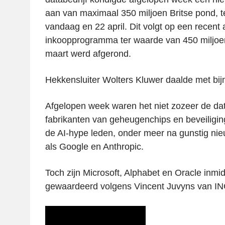
aan van maximaal 350 miljoen Britse pond, t
vandaag en 22 april. Dit volgt op een recent 
inkoopprogramma ter waarde van 450 miljoe
maart werd afgerond.
Hekkensluiter Wolters Kluwer daalde met bij
Afgelopen week waren het niet zozeer de da
fabrikanten van geheugenchips en beveiligin
de AI-hype leden, onder meer na gunstig ni
als Google en Anthropic.
Toch zijn Microsoft, Alphabet en Oracle inmid
gewaardeerd volgens Vincent Juvyns van ING