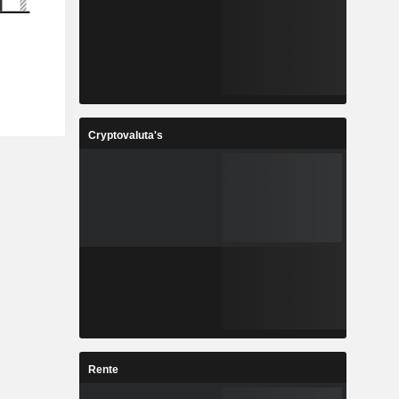
Cryptovaluta's
Rente