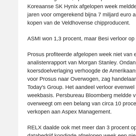
Koreaanse SK Hynix afgelopen week meldde
jaren voor omgerekend bijna 7 miljard euro
kopen van de Veldhovense chipproducent.
ASMI won 1,3 procent, maar Besi verloor op
Prosus profiteerde afgelopen week niet van 
analistenrapport van Morgan Stanley. Onda
koersdoelverlaging verhoogde de Amerikaan
voor Prosus naar Overwogen, zag handelaar 
Today's Group. Het aandeel verloor evenwel 
weekbasis. Persbureau Bloomberg meldde vr
overweegt om een belang van circa 10 procen
verkopen aan Aspex Management.
RELX daalde ook met meer dan 3 procent op
databedrijf kondigde afgelopen week een n