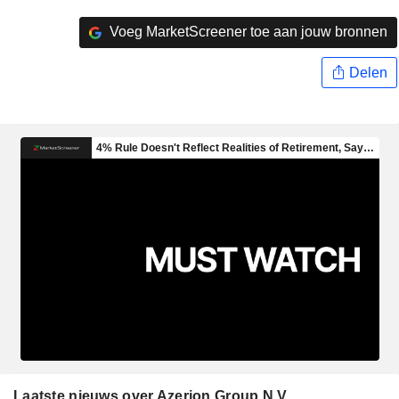
Voeg MarketScreener toe aan jouw bronnen
Delen
Laatste nieuws over Azerion Group N.V.