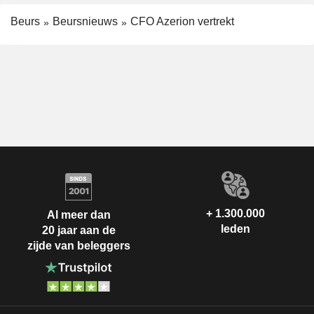
Beurs
Beursnieuws
CFO Azerion vertrekt
+ 1.300.000
Al meer dan
leden
20 jaar aan de
zijde van beleggers