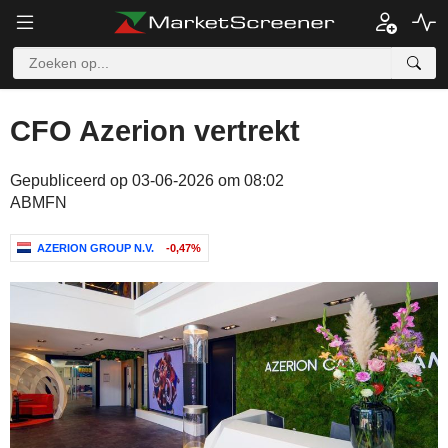
CFO Azerion vertrekt
Gepubliceerd op 03-06-2026 om 08:02
ABMFN
AZERION GROUP N.V.
-0,47%