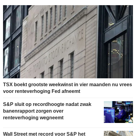
TSX boekt grootste weekwinst in vier maanden nu vrees
voor renteverhoging Fed afneemt
S&P sluit op recordhoogte nadat zwak
banenrapport zorgen over
renteverhoging wegneemt
Wall Street met record voor S&P het