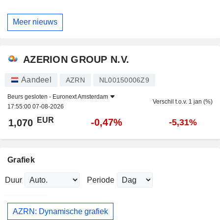
Meer nieuws
AZERION GROUP N.V.
Aandeel
AZRN
NL00150006Z9
Beurs gesloten -
Euronext Amsterdam
Verschil t.o.v. 1 jan (%)
17:55:00 07-08-2026
EUR
-0,47%
1,070
-5,31%
Grafiek
Duur
Periode
AZRN: Dynamische grafiek