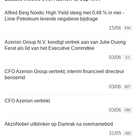
Alfred Berg Nordic High Yield steeg met 0,48 % in mei -
Lime Petroleum leverde negatieve bijdrage
15/06
FW
Azerion Group N.V. kondigt vertrek aan van Julie Duong
Ferat als lid van het Executive Committee
03/06
CI
CFO Azerion Group vertrekt; interim financieel directeur
benoemd
03/06
MT
CFO Azerion vertrekt
03/06
AM
AkzoNobel uitblinker op Damrak na overnamebod
31/05
AM