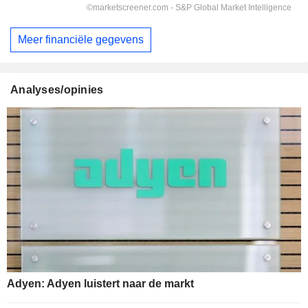
Meer financiële gegevens
Analyses/opinies
Adyen: Adyen luistert naar de markt