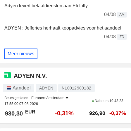
Adyen levert betaaldiensten aan Eli Lilly
04/08
AM
ADYEN : Jefferies herhaalt koopadvies voor het aandeel
04/08
ZD
Meer nieuws
ADYEN N.V.
Aandeel
ADYEN
NL0012969182
Beurs gesloten -
Euronext Amsterdam
Nabeurs
19:43:23
17:55:00 07-08-2026
EUR
-0,31%
930,30
926,90
-0,37%