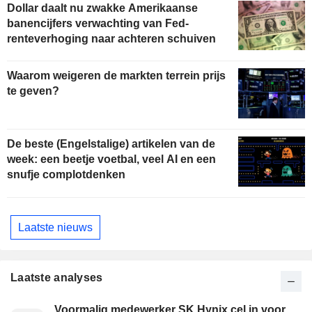
Dollar daalt nu zwakke Amerikaanse
banencijfers verwachting van Fed-
renteverhoging naar achteren schuiven
Waarom weigeren de markten terrein prijs
te geven?
De beste (Engelstalige) artikelen van de
week: een beetje voetbal, veel AI en een
snufje complotdenken
Laatste nieuws
Laatste analyses
Voormalig medewerker SK Hynix cel in voor