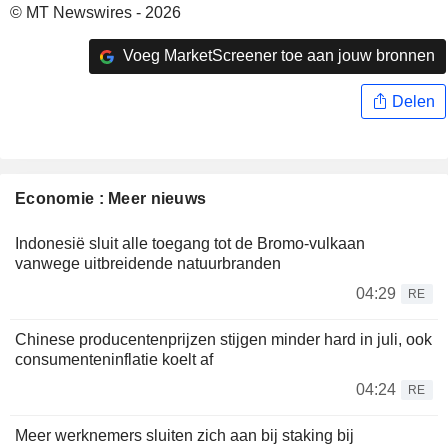
© MT Newswires - 2026
Voeg MarketScreener toe aan jouw bronnen
Delen
Economie : Meer nieuws
Indonesië sluit alle toegang tot de Bromo-vulkaan
vanwege uitbreidende natuurbranden
04:29
RE
Chinese producentenprijzen stijgen minder hard in juli, ook
consumenteninflatie koelt af
04:24
RE
Meer werknemers sluiten zich aan bij staking bij