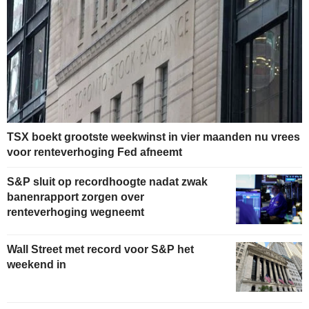
TSX boekt grootste weekwinst in vier maanden nu vrees
voor renteverhoging Fed afneemt
S&P sluit op recordhoogte nadat zwak
banenrapport zorgen over
renteverhoging wegneemt
Wall Street met record voor S&P het
weekend in