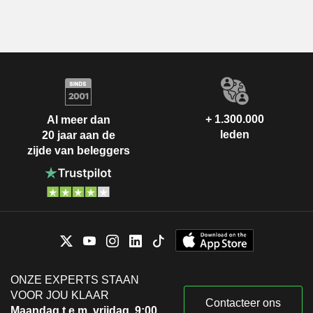
+ 1.300.000
Al meer dan
leden
20 jaar aan de
zijde van beleggers
ONZE EXPERTS STAAN
VOOR JOU KLAAR
Contacteer ons
Maandag t.e.m. vrijdag, 9:00