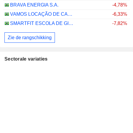
BRAVA ENERGIA S.A.
-4,78%
VAMOS LOCAÇÃO DE CAMINHÕES, MÁQUINAS E EQUIPAMENTOS S.A.
-6,33%
SMARTFIT ESCOLA DE GINÁSTICA E DANÇA S.A.
-7,82%
Zie de rangschikking
Sectorale variaties