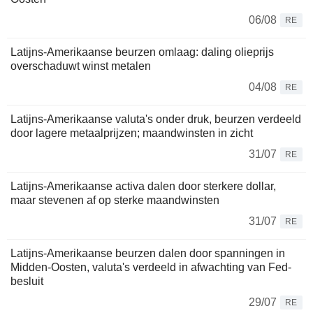
06/08
RE
Latijns-Amerikaanse beurzen omlaag: daling olieprijs
overschaduwt winst metalen
04/08
RE
Latijns-Amerikaanse valuta's onder druk, beurzen verdeeld
door lagere metaalprijzen; maandwinsten in zicht
31/07
RE
Latijns-Amerikaanse activa dalen door sterkere dollar,
maar stevenen af op sterke maandwinsten
31/07
RE
Latijns-Amerikaanse beurzen dalen door spanningen in
Midden-Oosten, valuta's verdeeld in afwachting van Fed-
besluit
29/07
RE