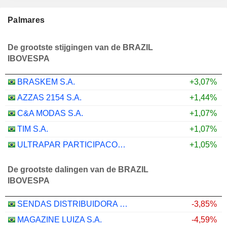
Palmares
De grootste stijgingen van de BRAZIL
IBOVESPA
BRASKEM S.A.
+3,07%
AZZAS 2154 S.A.
+1,44%
C&A MODAS S.A.
+1,07%
TIM S.A.
+1,07%
ULTRAPAR PARTICIPACOES S.A.
+1,05%
De grootste dalingen van de BRAZIL
IBOVESPA
SENDAS DISTRIBUIDORA S.A.
-3,85%
MAGAZINE LUIZA S.A.
-4,59%