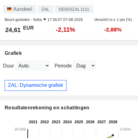
Aandeel
ZAL
DE000ZAL1111
Beurs gesloten -
Xetra
17:36:07 07-08-2026
Verschil t.o.v. 1 jan (%)
EUR
-2,11%
24,61
-2,88%
Grafiek
Duur
Periode
ZAL: Dynamische grafiek
Resultatenrekening en schattingen