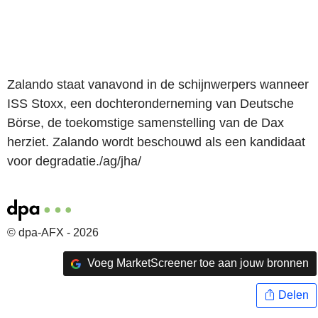
Zalando staat vanavond in de schijnwerpers wanneer
ISS Stoxx, een dochteronderneming van Deutsche
Börse, de toekomstige samenstelling van de Dax
herziet. Zalando wordt beschouwd als een kandidaat
voor degradatie./ag/jha/
© dpa-AFX - 2026
Voeg MarketScreener toe aan jouw bronnen
Delen