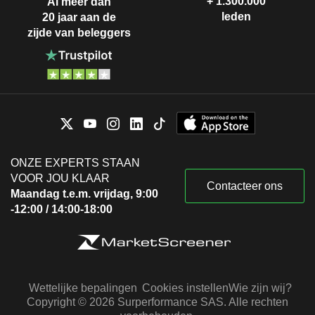
+ 1.300.000
Al meer dan
leden
20 jaar aan de
zijde van beleggers
ONZE EXPERTS STAAN
VOOR JOU KLAAR
Contacteer ons
Maandag t.e.m. vrijdag, 9:00
-12:00 / 14:00-18:00
Wettelijke bepalingen
Cookies instellen
Wie zijn wij?
Copyright © 2026 Surperformance SAS. Alle rechten