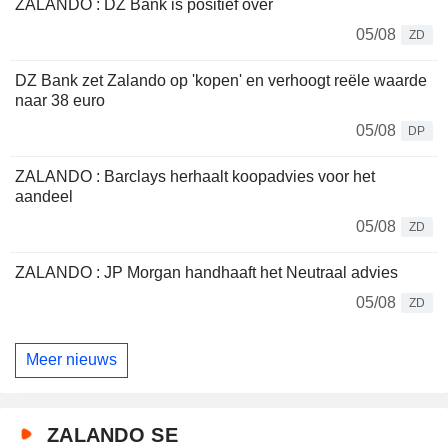
ZALANDO : DZ Bank is positief over
05/08
ZD
DZ Bank zet Zalando op 'kopen' en verhoogt reële waarde
naar 38 euro
05/08
DP
ZALANDO : Barclays herhaalt koopadvies voor het
aandeel
05/08
ZD
ZALANDO : JP Morgan handhaaft het Neutraal advies
05/08
ZD
Meer nieuws
ZALANDO SE