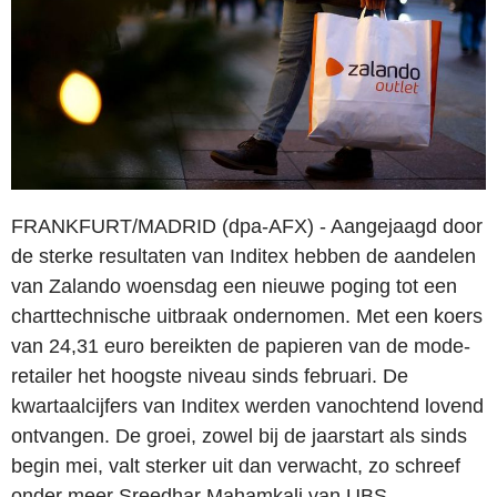
FRANKFURT/MADRID (dpa-AFX) - Aangejaagd door
de sterke resultaten van Inditex hebben de aandelen
van Zalando woensdag een nieuwe poging tot een
charttechnische uitbraak ondernomen. Met een koers
van 24,31 euro bereikten de papieren van de mode-
retailer het hoogste niveau sinds februari. De
kwartaalcijfers van Inditex werden vanochtend lovend
ontvangen. De groei, zowel bij de jaarstart als sinds
begin mei, valt sterker uit dan verwacht, zo schreef
onder meer Sreedhar Mahamkali van UBS.