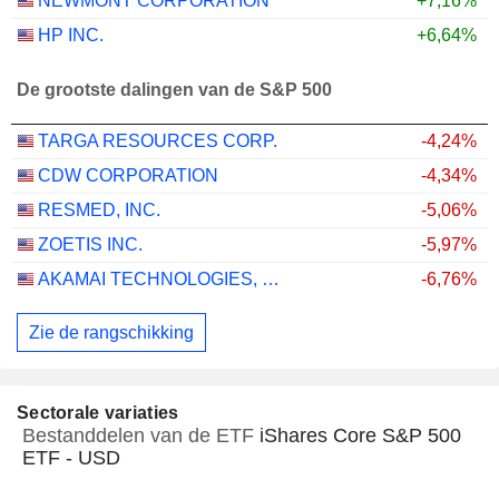
NEWMONT CORPORATION
+7,16%
HP INC.
+6,64%
De grootste dalingen van de S&P 500
TARGA RESOURCES CORP.
-4,24%
CDW CORPORATION
-4,34%
RESMED, INC.
-5,06%
ZOETIS INC.
-5,97%
AKAMAI TECHNOLOGIES, INC.
-6,76%
Zie de rangschikking
Sectorale variaties
Bestanddelen van de ETF
iShares Core S&P 500
ETF - USD