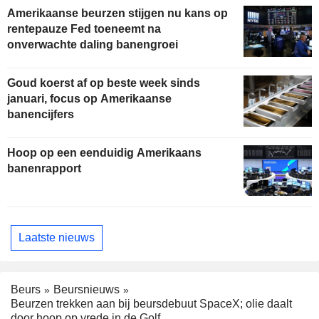
Amerikaanse beurzen stijgen nu kans op
rentepauze Fed toeneemt na
onverwachte daling banengroei
Goud koerst af op beste week sinds
januari, focus op Amerikaanse
banencijfers
Hoop op een eenduidig Amerikaans
banenrapport
Laatste nieuws
Beurs
Beursnieuws
Beurzen trekken aan bij beursdebuut SpaceX; olie daalt
door hoop op vrede in de Golf