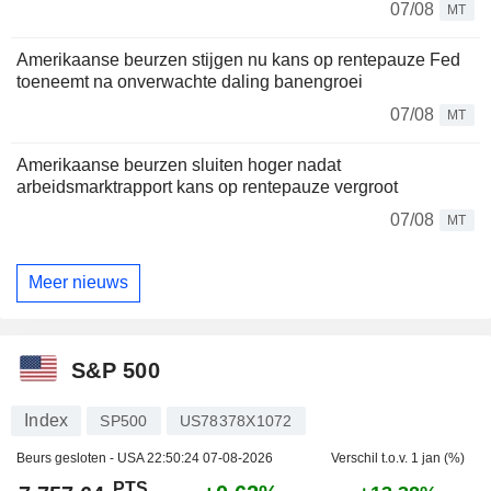
07/08
MT
Amerikaanse beurzen stijgen nu kans op rentepauze Fed
toeneemt na onverwachte daling banengroei
07/08
MT
Amerikaanse beurzen sluiten hoger nadat
arbeidsmarktrapport kans op rentepauze vergroot
07/08
MT
Meer nieuws
S&P 500
Index
SP500
US78378X1072
Beurs gesloten - USA
22:50:24 07-08-2026
Verschil t.o.v. 1 jan (%)
PTS