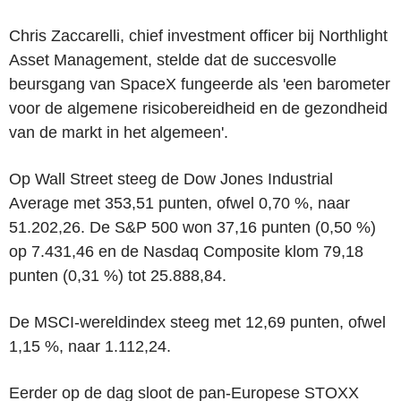
Chris Zaccarelli, chief investment officer bij Northlight
Asset Management, stelde dat de succesvolle
beursgang van SpaceX fungeerde als 'een barometer
voor de algemene risicobereidheid en de gezondheid
van de markt in het algemeen'.
Op Wall Street steeg de Dow Jones Industrial
Average met 353,51 punten, ofwel 0,70 %, naar
51.202,26. De S&P 500 won 37,16 punten (0,50 %)
op 7.431,46 en de Nasdaq Composite klom 79,18
punten (0,31 %) tot 25.888,84.
De MSCI-wereldindex steeg met 12,69 punten, ofwel
1,15 %, naar 1.112,24.
Eerder op de dag sloot de pan-Europese STOXX