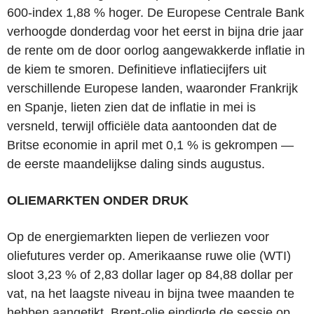
600-index 1,88 % hoger. De Europese Centrale Bank
verhoogde donderdag voor het eerst in bijna drie jaar
de rente om de door oorlog aangewakkerde inflatie in
de kiem te smoren. Definitieve inflatiecijfers uit
verschillende Europese landen, waaronder Frankrijk
en Spanje, lieten zien dat de inflatie in mei is
versneld, terwijl officiële data aantoonden dat de
Britse economie in april met 0,1 % is gekrompen —
de eerste maandelijkse daling sinds augustus.
OLIEMARKTEN ONDER DRUK
Op de energiemarkten liepen de verliezen voor
oliefutures verder op. Amerikaanse ruwe olie (WTI)
sloot 3,23 % of 2,83 dollar lager op 84,88 dollar per
vat, na het laagste niveau in bijna twee maanden te
hebben aangetikt. Brent-olie eindigde de sessie op