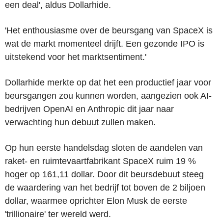
een deal', aldus Dollarhide.
'Het enthousiasme over de beursgang van SpaceX is
wat de markt momenteel drijft. Een gezonde IPO is
uitstekend voor het marktsentiment.'
Dollarhide merkte op dat het een productief jaar voor
beursgangen zou kunnen worden, aangezien ook AI-
bedrijven OpenAI en Anthropic dit jaar naar
verwachting hun debuut zullen maken.
Op hun eerste handelsdag sloten de aandelen van
raket- en ruimtevaartfabrikant SpaceX ruim 19 %
hoger op 161,11 dollar. Door dit beursdebuut steeg
de waardering van het bedrijf tot boven de 2 biljoen
dollar, waarmee oprichter Elon Musk de eerste
'trillionaire' ter wereld werd.