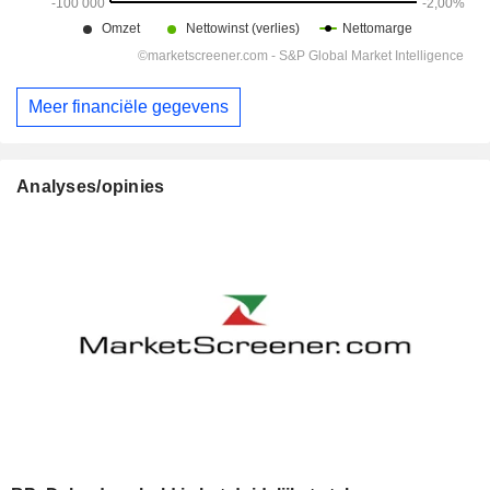
Meer financiële gegevens
Analyses/opinies