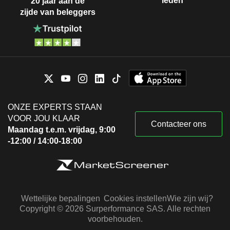
leden
20 jaar aan de
zijde van beleggers
ONZE EXPERTS STAAN
VOOR JOU KLAAR
Contacteer ons
Maandag t.e.m. vrijdag, 9:00
-12:00 / 14:00-18:00
Wettelijke bepalingen
Cookies instellen
Wie zijn wij?
Copyright © 2026 Surperformance SAS. Alle rechten
voorbehouden.