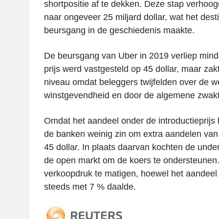
shortpositie af te dekken. Deze stap verhoog
naar ongeveer 25 miljard dollar, wat het dest
beursgang in de geschiedenis maakte.
De beursgang van Uber in 2019 verliep mind
prijs werd vastgesteld op 45 dollar, maar zak
niveau omdat beleggers twijfelden over de w
winstgevendheid en door de algemene zwakt
Omdat het aandeel onder de introductieprijs
de banken weinig zin om extra aandelen van
45 dollar. In plaats daarvan kochten de unde
de open markt om de koers te ondersteunen.
verkoopdruk te matigen, hoewel het aandeel 
steeds met 7 % daalde.