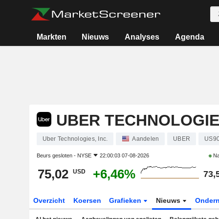
Markten
Nieuws
Analyses
Agenda
UBER TECHNOLOGIES
Uber Technologies, Inc.
Aandelen
UBER
US90
Beurs gesloten -
NYSE
22:00:03 07-08-2026
Na
75,02
+6,46%
USD
73,
Overzicht
Koersen
Grafieken
Nieuws
Onder