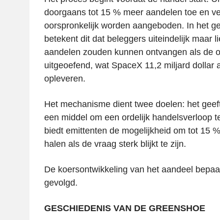
doorgaans tot 15 % meer aandelen toe en v
oorspronkelijk worden aangeboden. In het g
betekent dit dat beleggers uiteindelijk maar l
aandelen zouden kunnen ontvangen als de op
uitgeoefend, wat SpaceX 11,2 miljard dollar 
opleveren.
Het mechanisme dient twee doelen: het gee
een middel om een ordelijk handelsverloop 
biedt emittenten de mogelijkheid om tot 15 % 
halen als de vraag sterk blijkt te zijn.
De koersontwikkeling van het aandeel bepaal
gevolgd.
GESCHIEDENIS VAN DE GREENSHOE