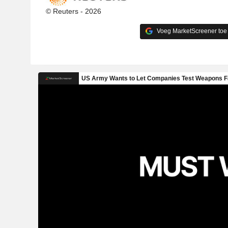
© Reuters - 2026
Voeg MarketScreener toe