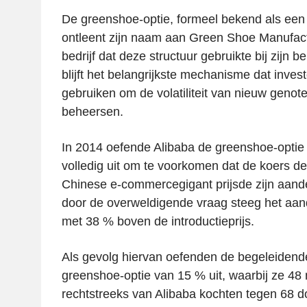
De greenshoe-optie, formeel bekend als een 
ontleent zijn naam aan Green Shoe Manufact
bedrijf dat deze structuur gebruikte bij zijn 
blijft het belangrijkste mechanisme dat inve
gebruiken om de volatiliteit van nieuw genot
beheersen.
In 2014 oefende Alibaba de greenshoe-optie 
volledig uit om te voorkomen dat de koers de 
Chinese e-commercegigant prijsde zijn aande
door de overweldigende vraag steeg het aan
met 38 % boven de introductieprijs.
Als gevolg hiervan oefenden de begeleidend
greenshoe-optie van 15 % uit, waarbij ze 48 
rechtstreeks van Alibaba kochten tegen 68 d