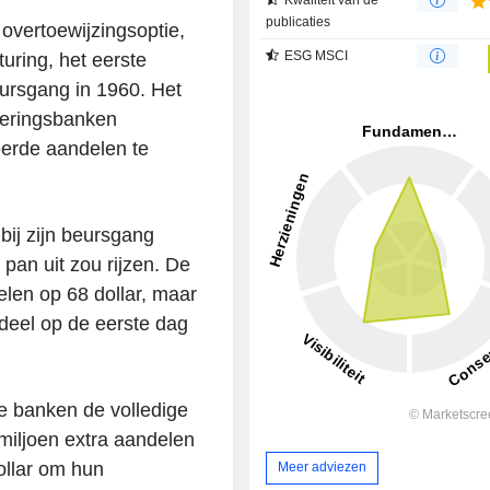
publicaties
overtoewijzingsoptie,
ESG MSCI
uring, het eerste
beursgang in 1960. Het
steringsbanken
eerde aandelen te
bij zijn beursgang
pan uit zou rijzen. De
len op 68 dollar, maar
deel op de eerste dag
e banken de volledige
miljoen extra aandelen
ollar om hun
Meer adviezen