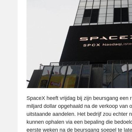
SpaceX heeft vrijdag bij zijn beursgang een
miljard dollar opgehaald na de verkoop van
uitstaande aandelen. Het bedrijf zou echter 
kunnen ophalen via een bepaling die bedoeld
eerste weken na de beursgang soepel te late