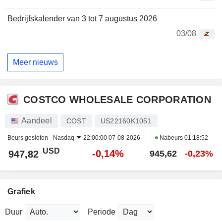
Bedrijfskalender van 3 tot 7 augustus 2026
03/08
Meer nieuws
COSTCO WHOLESALE CORPORATION
Aandeel
COST
US22160K1051
Beurs gesloten -
Nasdaq
22:00:00 07-08-2026
Nabeurs
01:18:52
USD
-0,14%
947,82
945,62
-0,23%
Grafiek
Duur
Periode