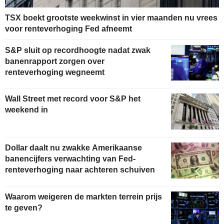
TSX boekt grootste weekwinst in vier maanden nu vrees
voor renteverhoging Fed afneemt
S&P sluit op recordhoogte nadat zwak
banenrapport zorgen over
renteverhoging wegneemt
Wall Street met record voor S&P het
weekend in
Dollar daalt nu zwakke Amerikaanse
banencijfers verwachting van Fed-
renteverhoging naar achteren schuiven
Waarom weigeren de markten terrein prijs
te geven?