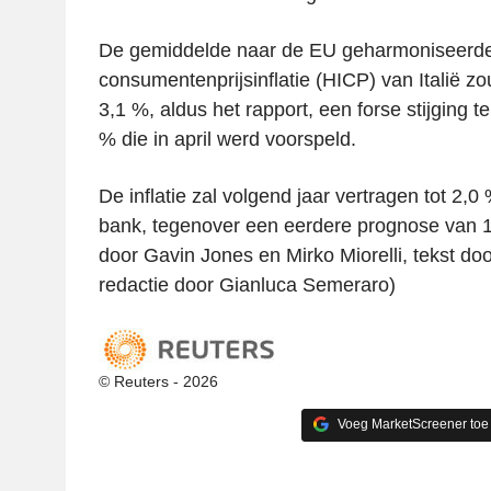
De gemiddelde naar de EU geharmoniseerd
consumentenprijsinflatie (HICP) van Italië zo
3,1 %, aldus het rapport, een forse stijging t
% die in april werd voorspeld.
De inflatie zal volgend jaar vertragen tot 2,0
bank, tegenover een eerdere prognose van 1
door Gavin Jones en Mirko Miorelli, tekst do
redactie door Gianluca Semeraro)
© Reuters - 2026
Voeg MarketScreener toe