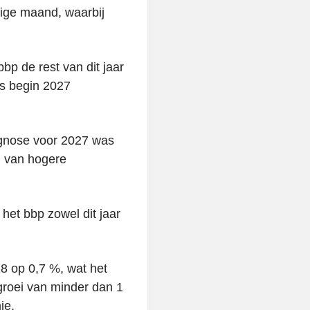
rige maand, waarbij
bp de rest van dit jaar
ens begin 2027
ognose voor 2027 was
n van hogere
 het bbp zowel dit jaar
8 op 0,7 %, wat het
groei van minder dan 1
ie.