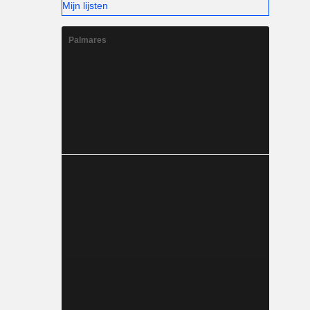
Mijn lijsten
Palmares