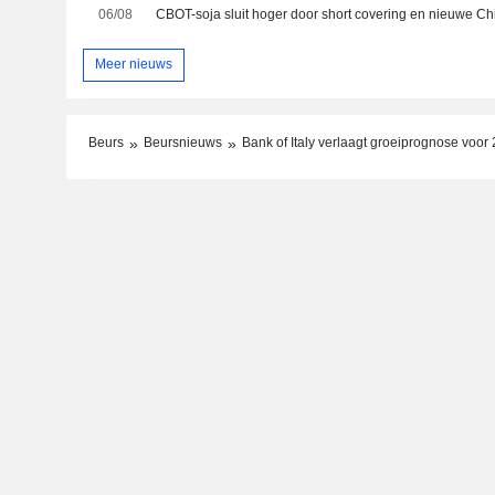
06/08
CBOT-soja sluit hoger door short covering en nieuwe 
Meer nieuws
Beurs
Beursnieuws
Bank of Italy verlaagt groeiprognose voor 