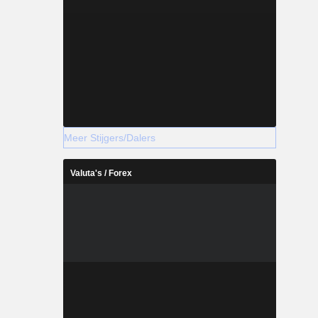
Meer Stijgers/Dalers
Valuta's / Forex