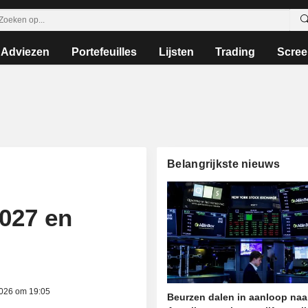
Adviezen
Portefeuilles
Lijsten
Trading
Scree
Belangrijkste nieuws
027 en
2026 om 19:05
Beurzen dalen in aanloop naa