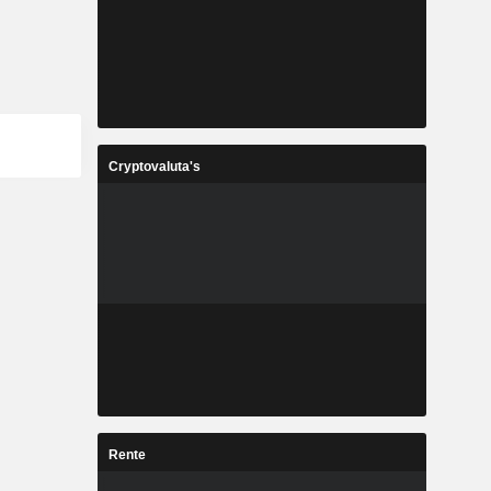
Cryptovaluta's
Rente