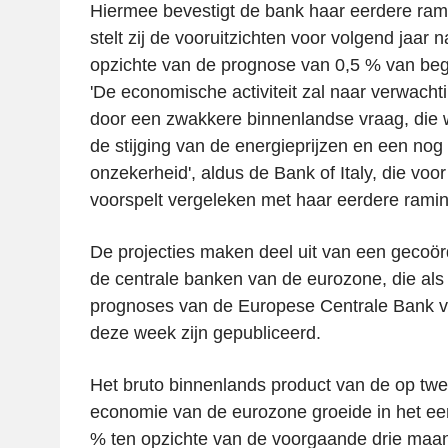
Hiermee bevestigt de bank haar eerdere ram
stelt zij de vooruitzichten voor volgend jaar 
opzichte van de prognose van 0,5 % van begi
'De economische activiteit zal naar verwach
door een zwakkere binnenlandse vraag, die 
de stijging van de energieprijzen en een nog 
onzekerheid', aldus de Bank of Italy, die voor 
voorspelt vergeleken met haar eerdere ramin
De projecties maken deel uit van een gecoö
de centrale banken van de eurozone, die als 
prognoses van de Europese Centrale Bank v
deze week zijn gepubliceerd.
Het bruto binnenlands product van de op twe
economie van de eurozone groeide in het eer
% ten opzichte van de voorgaande drie maa