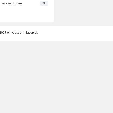
Chinese aankopen
RE
2027 en voorziet inflatiepiek