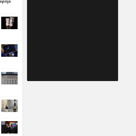
eprijs