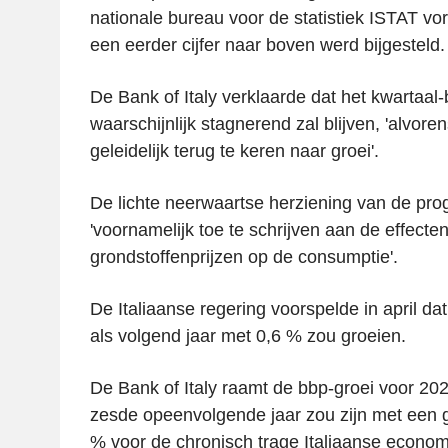
nationale bureau voor de statistiek ISTAT vo
een eerder cijfer naar boven werd bijgesteld.
De Bank of Italy verklaarde dat het kwartaal-b
waarschijnlijk stagnerend zal blijven, 'alvor
geleidelijk terug te keren naar groei'.
De lichte neerwaartse herziening van de pr
'voornamelijk toe te schrijven aan de effecte
grondstoffenprijzen op de consumptie'.
De Italiaanse regering voorspelde in april dat
als volgend jaar met 0,6 % zou groeien.
De Bank of Italy raamt de bbp-groei voor 202
zesde opeenvolgende jaar zou zijn met een 
% voor de chronisch trage Italiaanse econom