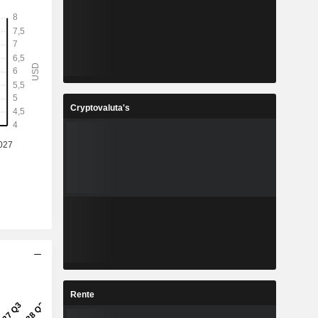
Cryptovaluta's
Rente