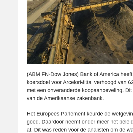
(ABM FN-Dow Jones) Bank of America heeft
koersdoel voor ArcelorMittal verhoogd van 6
met een onveranderde koopaanbeveling. Dit b
van de Amerikaanse zakenbank.
Het Europees Parlement keurde de wetgevin
goed. Daardoor neemt onder meer het beleids
af. Dit was reden voor de analisten om de w