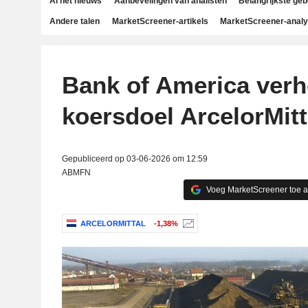
Al het nieuws
Aanbevelingen van analisten
Belangrijkste ge
Andere talen
MarketScreener-artikels
MarketScreener-anal
Bank of America ver
koersdoel ArcelorMitt
Gepubliceerd op 03-06-2026 om 12:59
ABMFN
Voeg MarketScreener toe 
ARCELORMITTAL
-1,38%