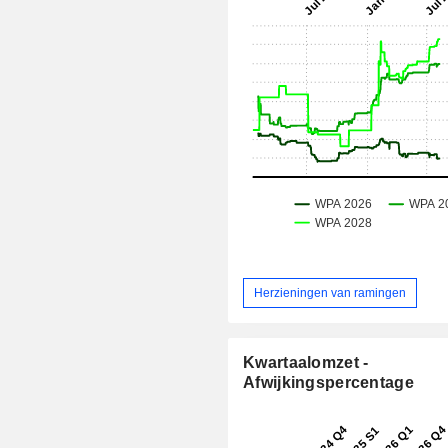
Herzieningen van ramingen
Kwartaalomzet -
Afwijkingspercentage