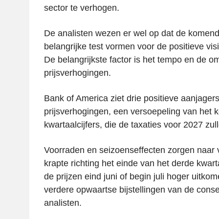
sector te verhogen.
De analisten wezen er wel op dat de kome
belangrijke test vormen voor de positieve vis
De belangrijkste factor is het tempo en de 
prijsverhogingen.
Bank of America ziet drie positieve aanjagers
prijsverhogingen, een versoepeling van het k
kwartaalcijfers, die de taxaties voor 2027 z
Voorraden en seizoenseffecten zorgen naar 
krapte richting het einde van het derde kwar
de prijzen eind juni of begin juli hoger uitkom
verdere opwaartse bijstellingen van de cons
analisten.