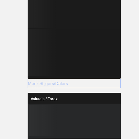
Meer Stijgers/Dalers
Valuta's / Forex