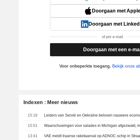
Doorgaan met Appl
Doorgaan met Linked
of per e-mail
Doorgaan met een e-mai
Voor onbeperkte toegang,
Bekijk onze 
Indexen : Meer nieuws
15:18
Leiders van Servië en Oekraïne beloven nauwere econ
15:01
13:41
VAE meldt Iraanse raketaanval op ADNOC-schip in Stra