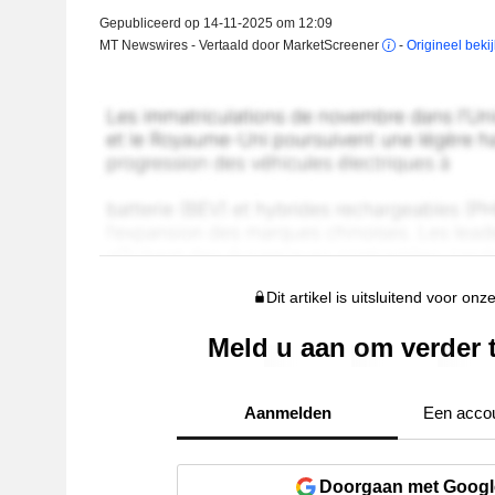
Gepubliceerd op 14-11-2025 om 12:09
MT Newswires - Vertaald door MarketScreener
-
Origineel beki
Dit artikel is uitsluitend voor onz
Meld u aan om verder 
Aanmelden
Een acco
Doorgaan met Googl