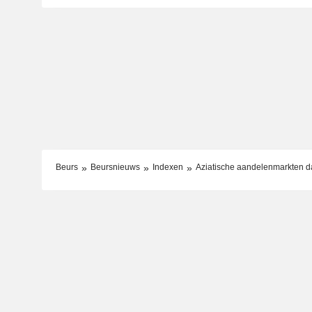
Beurs
Beursnieuws
Indexen
Aziatische aandelenmarkten da