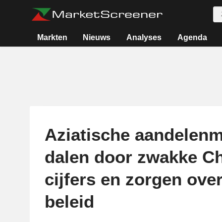
Markten
Nieuws
Analyses
Agenda
Aziatische aandelenm
dalen door zwakke C
cijfers en zorgen ove
beleid