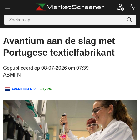
Avantium aan de slag met
Portugese textielfabrikant
Gepubliceerd op 08-07-2026 om 07:39
ABMFN
AVANTIUM N.V.
+0,72%