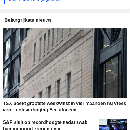
Belangrijkste nieuws
TSX boekt grootste weekwinst in vier maanden nu vrees
voor renteverhoging Fed afneemt
S&P sluit op recordhoogte nadat zwak
banenrapport zorgen over