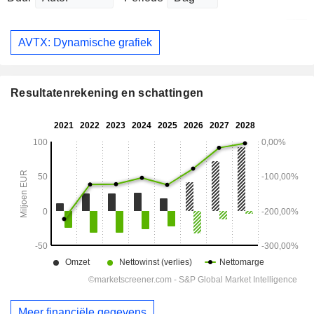
AVTX: Dynamische grafiek
Resultatenrekening en schattingen
Meer financiële gegevens