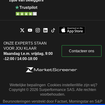
zijde van beleggers
ONZE EXPERTS STAAN
VOOR JOU KLAAR
Contacteer ons
Maandag t.e.m. vrijdag, 9:00
-12:00 / 14:00-18:00
Wettelijke bepalingen
Cookies instellen
Wie zijn wij?
Copyright © 2026 Surperformance SAS. Alle rechten
voorbehouden.
Beursnoteringen verstrekt door Factset, Morningstar en S&P