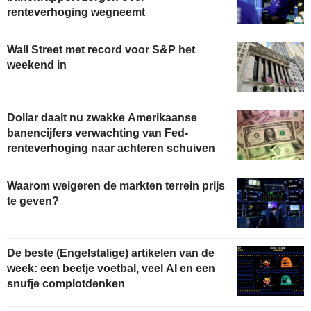
renteverhoging wegneemt
Wall Street met record voor S&P het
weekend in
Dollar daalt nu zwakke Amerikaanse
banencijfers verwachting van Fed-
renteverhoging naar achteren schuiven
Waarom weigeren de markten terrein prijs
te geven?
De beste (Engelstalige) artikelen van de
week: een beetje voetbal, veel AI en een
snufje complotdenken