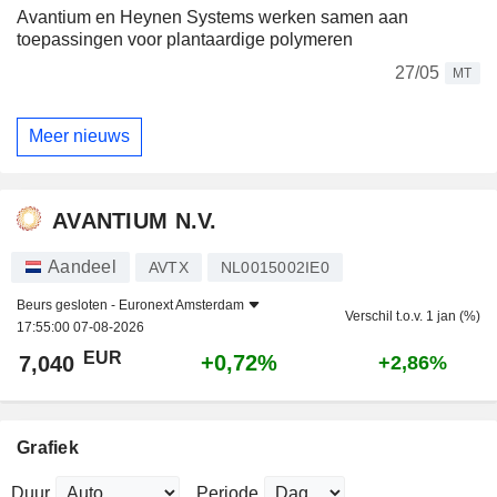
Avantium en Heynen Systems werken samen aan
toepassingen voor plantaardige polymeren
27/05
MT
Meer nieuws
AVANTIUM N.V.
Aandeel
AVTX
NL0015002IE0
Beurs gesloten -
Euronext Amsterdam
Verschil t.o.v. 1 jan (%)
17:55:00 07-08-2026
EUR
+0,72%
7,040
+2,86%
Grafiek
Duur
Periode