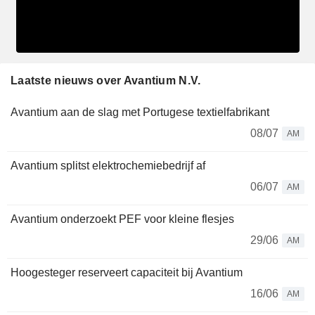
Laatste nieuws over Avantium N.V.
Avantium aan de slag met Portugese textielfabrikant
08/07
AM
Avantium splitst elektrochemiebedrijf af
06/07
AM
Avantium onderzoekt PEF voor kleine flesjes
29/06
AM
Hoogesteger reserveert capaciteit bij Avantium
16/06
AM