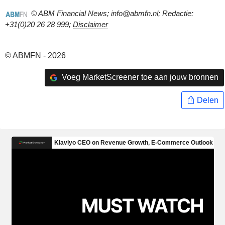
© ABM Financial News; info@abmfn.nl; Redactie:
+31(0)20 26 28 999;
Disclaimer
© ABMFN - 2026
Voeg MarketScreener toe aan jouw bronnen
Delen