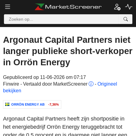
Argonaut Capital Partners niet
langer publieke short-verkoper
in Orrön Energy
Gepubliceerd op 11-06-2026 om 07:17
Finwire - Vertaald door MarketScreener
-
Origineel
bekijken
ORRÖN ENERGY AB
-7,36%
Argonaut Capital Partners heeft zijn shortpositie in
het energiebedrijf Orrön Energy teruggebracht tot
onder de 0,5 procent en is daarmee niet langer een