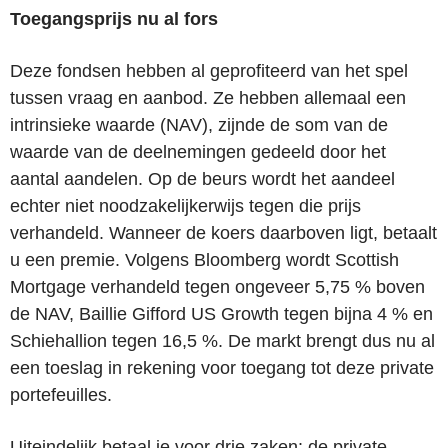
Toegangsprijs nu al fors
Deze fondsen hebben al geprofiteerd van het spel
tussen vraag en aanbod. Ze hebben allemaal een
intrinsieke waarde (NAV), zijnde de som van de
waarde van de deelnemingen gedeeld door het
aantal aandelen. Op de beurs wordt het aandeel
echter niet noodzakelijkerwijs tegen die prijs
verhandeld. Wanneer de koers daarboven ligt, betaalt
u een premie. Volgens Bloomberg wordt Scottish
Mortgage verhandeld tegen ongeveer 5,75 % boven
de NAV, Baillie Gifford US Growth tegen bijna 4 % en
Schiehallion tegen 16,5 %. De markt brengt dus nu al
een toeslag in rekening voor toegang tot deze private
portefeuilles.
Uiteindelijk betaal je voor drie zaken: de private