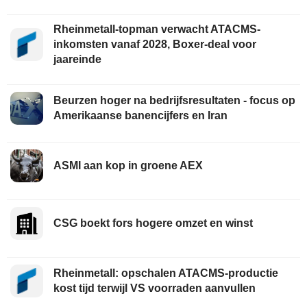
Rheinmetall-topman verwacht ATACMS-
inkomsten vanaf 2028, Boxer-deal voor
jaareinde
Beurzen hoger na bedrijfsresultaten - focus op
Amerikaanse banencijfers en Iran
ASMI aan kop in groene AEX
CSG boekt fors hogere omzet en winst
Rheinmetall: opschalen ATACMS-productie
kost tijd terwijl VS voorraden aanvullen