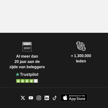
+ 1.300.000
Al meer dan
leden
20 jaar aan de
zijde van beleggers