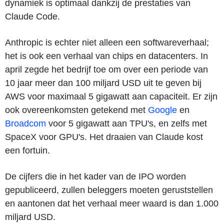
dynamiek is optimaal dankzij de prestaties van
Claude Code.
Anthropic is echter niet alleen een softwareverhaal;
het is ook een verhaal van chips en datacenters. In
april zegde het bedrijf toe om over een periode van
10 jaar meer dan 100 miljard USD uit te geven bij
AWS voor maximaal 5 gigawatt aan capaciteit. Er zijn
ook overeenkomsten getekend met
Google
en
Broadcom
voor 5 gigawatt aan
TPU's
, en zelfs met
SpaceX voor
GPU's
. Het draaien van Claude kost
een fortuin.
De cijfers die in het kader van de IPO worden
gepubliceerd, zullen beleggers moeten geruststellen
en aantonen dat het verhaal meer waard is dan 1.000
miljard USD.