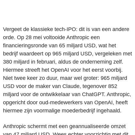
Vergeet de klassieke tech-IPO: dit is van een andere
orde. Op 28 mei voltooide Anthropic een
financieringsronde van 65 miljard USD, wat het
bedrijf waardeert op 965 miljard USD, vergeleken met
380 miljard in februari, aldus de onderneming zelf.
Hiermee streeft het OpenAI voor het eerst voorbij.
Niet twee keer zo duur, maar wel groter: 965 miljard
USD voor de maker van Claude, tegenover 852
miljard voor de ontwikkelaar van ChatGPT. Anthropic,
opgericht door oud-medewerkers van OpenAI, heeft
hiermee zijn voormalige moederbedrijf ingehaald.
Anthropic schermt met een geannualiseerde omzet
van 47 miljard USD. Wees echter voorzichtig met dit