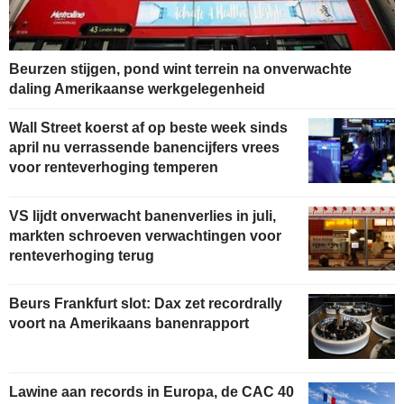
Beurzen stijgen, pond wint terrein na onverwachte
daling Amerikaanse werkgelegenheid
Wall Street koerst af op beste week sinds
april nu verrassende banencijfers vrees
voor renteverhoging temperen
VS lijdt onverwacht banenverlies in juli,
markten schroeven verwachtingen voor
renteverhoging terug
Beurs Frankfurt slot: Dax zet recordrally
voort na Amerikaans banenrapport
Lawine aan records in Europa, de CAC 40