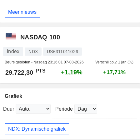
Meer nieuws
NASDAQ 100
Index
NDX
US6311011026
Beurs gesloten - Nasdaq
23:16:01 07-08-2026
Verschil t.o.v. 1 jan (%)
PTS
+1,19%
29.722,30
+17,71%
Grafiek
Duur
Periode
NDX: Dynamische grafiek