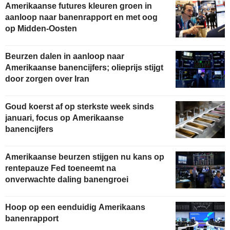
Amerikaanse futures kleuren groen in
aanloop naar banenrapport en met oog
op Midden-Oosten
Beurzen dalen in aanloop naar
Amerikaanse banencijfers; olieprijs stijgt
door zorgen over Iran
Goud koerst af op sterkste week sinds
januari, focus op Amerikaanse
banencijfers
Amerikaanse beurzen stijgen nu kans op
rentepauze Fed toeneemt na
onverwachte daling banengroei
Hoop op een eenduidig Amerikaans
banenrapport