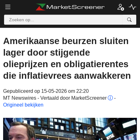
Amerikaanse beurzen sluiten
lager door stijgende
olieprijzen en obligatierentes
die inflatievrees aanwakkeren
Gepubliceerd op 15-05-2026 om 22:20
MT Newswires - Vertaald door MarketScreener
-
Origineel bekijken