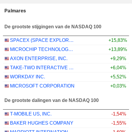
Palmares
De grootste stijgingen van de NASDAQ 100
SPACEX (SPACE EXPLORATION TECHNOLOGIES)
+15,83%
MICROCHIP TECHNOLOGY INCORPORATED
+13,89%
AXON ENTERPRISE, INC.
+9,29%
TAKE-TWO INTERACTIVE SOFTWARE, INC.
+6,04%
WORKDAY INC.
+5,52%
MICROSOFT CORPORATION
+0,03%
De grootste dalingen van de NASDAQ 100
T-MOBILE US, INC.
-1,54%
BAKER HUGHES COMPANY
-1,55%