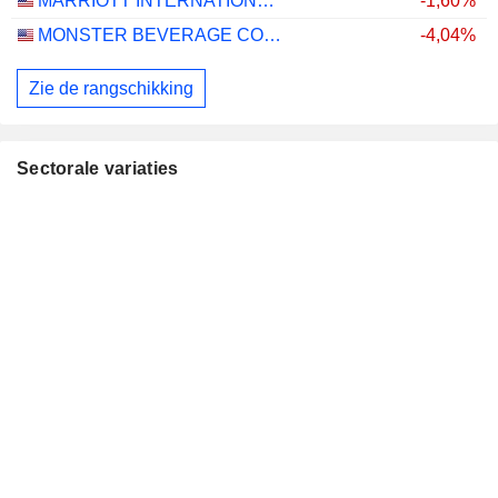
MARRIOTT INTERNATIONAL, INC.
-1,60%
MONSTER BEVERAGE CORPORATION
-4,04%
Zie de rangschikking
Sectorale variaties