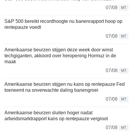
07/08
MT
S&P 500 bereikt recordhoogte nu banenrapport hoop op
rentepauze voedt
07/08
MT
Amerikaanse beurzen stijgen deze week door winst
techgiganten, akkoord over heropening Hormuz in de
maak
07/08
MT
Amerikaanse beurzen stijgen nu kans op rentepauze Fed
toeneemt na onverwachte daling banengroei
07/08
MT
Amerikaanse beurzen sluiten hoger nadat
arbeidsmarktrapport kans op rentepauze vergroot
07/08
MT