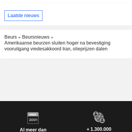
Laatste nieuws
Beurs
Beursnieuws
Amerikaanse beurzen sluiten hoger na bevestiging
vooruitgang vredesakkoord Iran, olieprijzen dalen
+ 1.300.000
Al meer dan