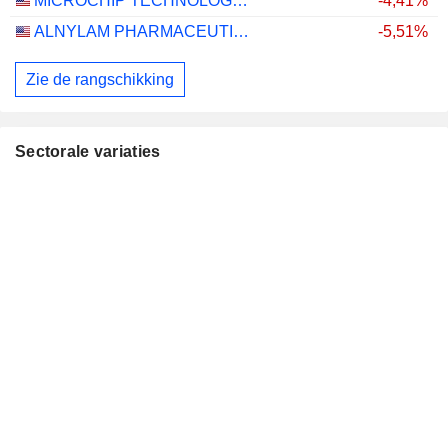
MICROCHIP TECHNOLOGY INCORPORATED
-4,41%
ALNYLAM PHARMACEUTICALS, INC.
-5,51%
Zie de rangschikking
Sectorale variaties