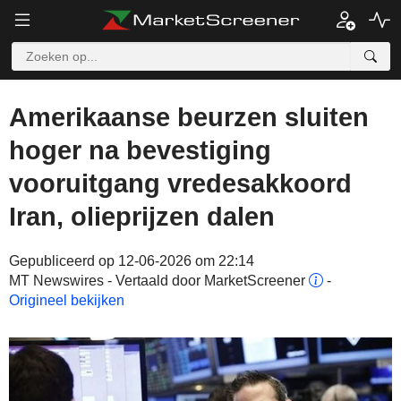
Amerikaanse beurzen sluiten
hoger na bevestiging
vooruitgang vredesakkoord
Iran, olieprijzen dalen
Gepubliceerd op 12-06-2026 om 22:14
MT Newswires - Vertaald door MarketScreener
-
Origineel bekijken