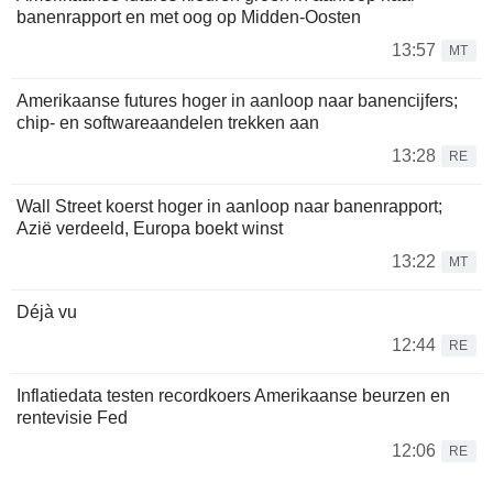
banenrapport en met oog op Midden-Oosten
13:57
MT
Amerikaanse futures hoger in aanloop naar banencijfers;
chip- en softwareaandelen trekken aan
13:28
RE
Wall Street koerst hoger in aanloop naar banenrapport;
Azië verdeeld, Europa boekt winst
13:22
MT
Déjà vu
12:44
RE
Inflatiedata testen recordkoers Amerikaanse beurzen en
rentevisie Fed
12:06
RE