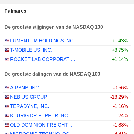
Palmares
De grootste stijgingen van de NASDAQ 100
LUMENTUM HOLDINGS INC.
+1,43%
T-MOBILE US, INC.
+3,75%
ROCKET LAB CORPORATION
+1,14%
De grootste dalingen van de NASDAQ 100
AIRBNB, INC.
-0,56%
NEBIUS GROUP
-13,29%
TERADYNE, INC.
-1,16%
KEURIG DR PEPPER INC.
-1,24%
OLD DOMINION FREIGHT LINE, INC.
-1,88%