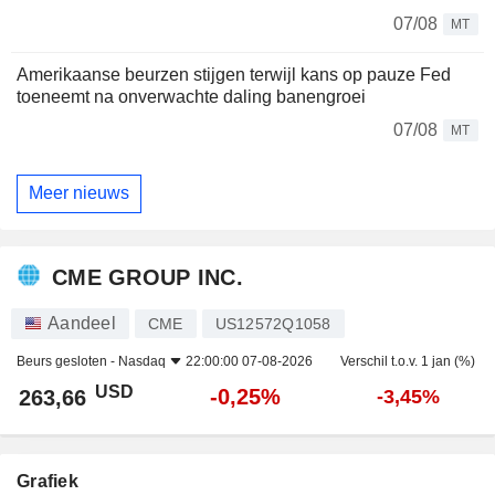
07/08
MT
Amerikaanse beurzen stijgen terwijl kans op pauze Fed
toeneemt na onverwachte daling banengroei
07/08
MT
Meer nieuws
CME GROUP INC.
Aandeel
CME
US12572Q1058
Beurs gesloten -
Nasdaq
22:00:00 07-08-2026
Verschil t.o.v. 1 jan (%)
USD
-0,25%
263,66
-3,45%
Grafiek