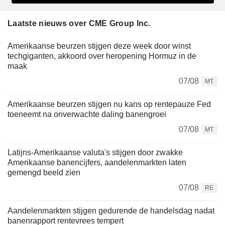
Laatste nieuws over CME Group Inc.
Amerikaanse beurzen stijgen deze week door winst
techgiganten, akkoord over heropening Hormuz in de
maak
07/08
MT
Amerikaanse beurzen stijgen nu kans op rentepauze Fed
toeneemt na onverwachte daling banengroei
07/08
MT
Latijns-Amerikaanse valuta's stijgen door zwakke
Amerikaanse banencijfers, aandelenmarkten laten
gemengd beeld zien
07/08
RE
Aandelenmarkten stijgen gedurende de handelsdag nadat
banenrapport rentevrees tempert