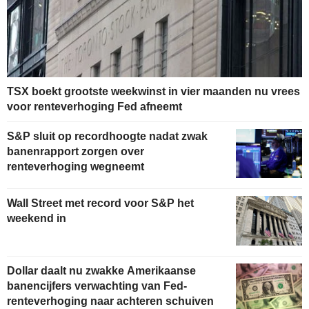
TSX boekt grootste weekwinst in vier maanden nu vrees
voor renteverhoging Fed afneemt
S&P sluit op recordhoogte nadat zwak
banenrapport zorgen over
renteverhoging wegneemt
Wall Street met record voor S&P het
weekend in
Dollar daalt nu zwakke Amerikaanse
banencijfers verwachting van Fed-
renteverhoging naar achteren schuiven