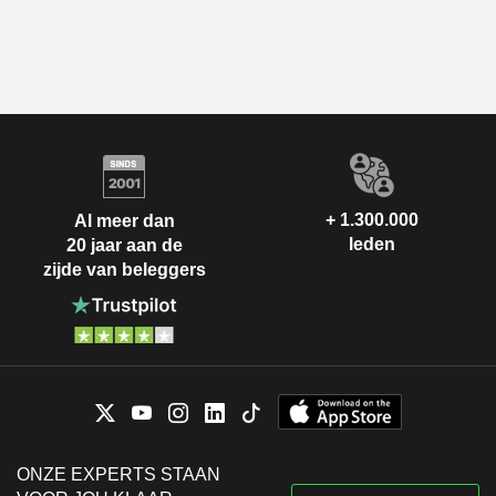
+ 1.300.000
Al meer dan
leden
20 jaar aan de
zijde van beleggers
ONZE EXPERTS STAAN