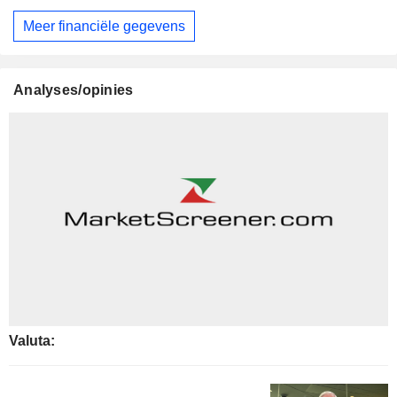
Meer financiële gegevens
Analyses/opinies
Valuta: