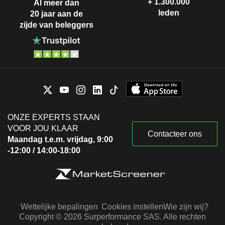
+ 1.300.000
Al meer dan
leden
20 jaar aan de
zijde van beleggers
ONZE EXPERTS STAAN
VOOR JOU KLAAR
Contacteer ons
Maandag t.e.m. vrijdag, 9:00
-12:00 / 14:00-18:00
Wettelijke bepalingen
Cookies instellen
Wie zijn wij?
Copyright © 2026 Surperformance SAS. Alle rechten