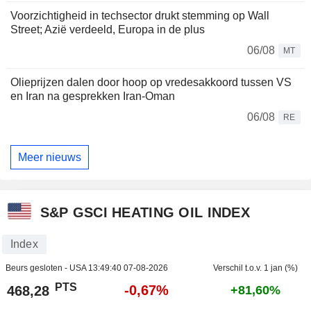
Voorzichtigheid in techsector drukt stemming op Wall
Street; Azië verdeeld, Europa in de plus
06/08
MT
Olieprijzen dalen door hoop op vredesakkoord tussen VS
en Iran na gesprekken Iran-Oman
06/08
RE
Meer nieuws
S&P GSCI HEATING OIL INDEX
Index
Beurs gesloten - USA
13:49:40 07-08-2026
Verschil t.o.v. 1 jan (%)
PTS
-0,67%
468,28
+81,60%