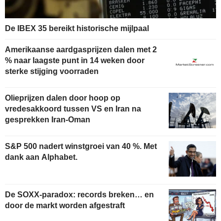
De IBEX 35 bereikt historische mijlpaal
Amerikaanse aardgasprijzen dalen met 2
% naar laagste punt in 14 weken door
sterke stijging voorraden
Olieprijzen dalen door hoop op
vredesakkoord tussen VS en Iran na
gesprekken Iran-Oman
S&P 500 nadert winstgroei van 40 %. Met
dank aan Alphabet.
De SOXX-paradox: records breken… en
door de markt worden afgestraft