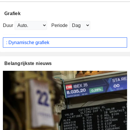
Grafiek
Duur
Periode
: Dynamische grafiek
Belangrijkste nieuws