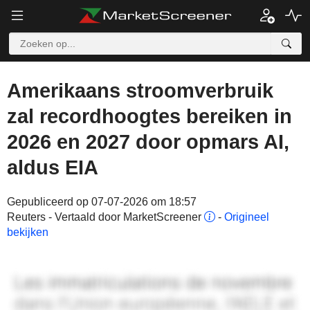
Amerikaans stroomverbruik
zal recordhoogtes bereiken in
2026 en 2027 door opmars AI,
aldus EIA
Gepubliceerd op 07-07-2026 om 18:57
Reuters - Vertaald door MarketScreener
-
Origineel
bekijken