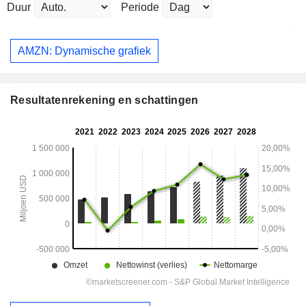
Duur
Periode
AMZN: Dynamische grafiek
Resultatenrekening en schattingen