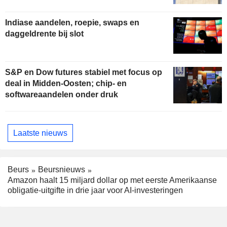
Indiase aandelen, roepie, swaps en
daggeldrente bij slot
S&P en Dow futures stabiel met focus op
deal in Midden-Oosten; chip- en
softwareaandelen onder druk
Laatste nieuws
Beurs
Beursnieuws
Amazon haalt 15 miljard dollar op met eerste Amerikaanse
obligatie-uitgifte in drie jaar voor AI-investeringen