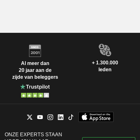
+ 1.300.000
Al meer dan
leden
20 jaar aan de
zijde van beleggers
ONZE EXPERTS STAAN