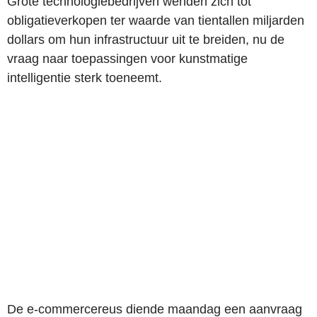
Grote technologiebedrijven wenden zich tot
obligatieverkopen ter waarde van tientallen miljarden
dollars om hun infrastructuur uit te breiden, nu de
vraag naar toepassingen voor kunstmatige
intelligentie sterk toeneemt.
De e-commercereus diende maandag een aanvraag