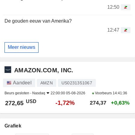
12:50
De gouden eeuw van Amerika?
12:47
Meer nieuws
AMAZON.COM, INC.
Aandeel
AMZN
US0231351067
Beurs gesloten -
Nasdaq
22:00:00 05-08-2026
Voorbeurs
14:41:36
USD
-1,72%
272,65
274,37
+0,63%
Grafiek