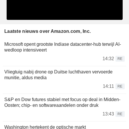
Laatste nieuws over Amazon.com, Inc.
Microsoft opent grootste Indiase datacenter-hub terwijl AI-
wedloop intensiveert
14:32
RE
Vliegtuig nabij drone op Duitse luchthaven vervoerde
munitie, aldus media
14:11
RE
S&P en Dow futures stabiel met focus op deal in Midden-
Oosten; chip- en softwareaandelen onder druk
13:43
RE
Washington hertekent de optische markt