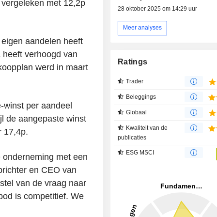
 vergeleken met 12,2p
28 oktober 2025 om 14:29 uur
Meer analyses
 eigen aandelen heeft
ma heeft verhoogd van
Ratings
koopplan werd in maart
Trader
Beleggings
-winst per aandeel
Globaal
jl de aangepaste winst
Kwaliteit van de
 17,4p.
publicaties
ESG MSCI
te onderneming met een
oprichter en CEO van
stel van de vraag naar
od is competitief. We