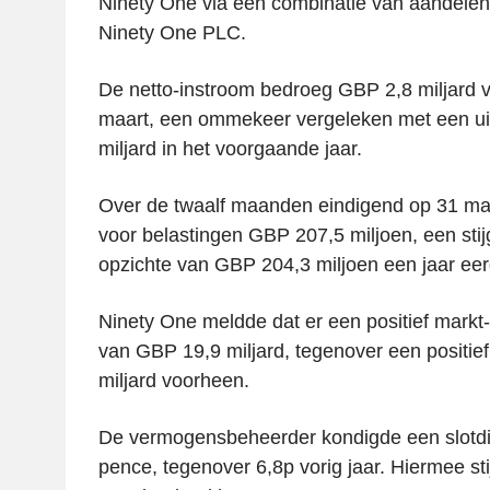
Ninety One via een combinatie van aandelen
Ninety One PLC.
De netto-instroom bedroeg GBP 2,8 miljard v
maart, een ommekeer vergeleken met een u
miljard in het voorgaande jaar.
Over de twaalf maanden eindigend op 31 ma
voor belastingen GBP 207,5 miljoen, een sti
opzichte van GBP 204,3 miljoen een jaar eer
Ninety One meldde dat er een positief markt-
van GBP 19,9 miljard, tegenover een positief
miljard voorheen.
De vermogensbeheerder kondigde een slotdi
pence, tegenover 6,8p vorig jaar. Hiermee stij