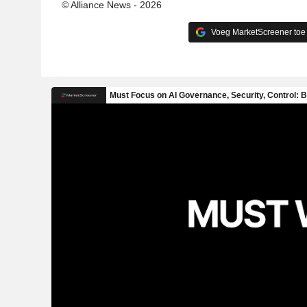
© Alliance News - 2026
Voeg MarketScreener toe