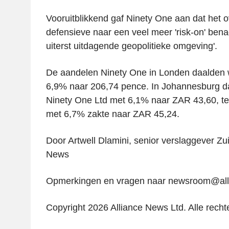
Vooruitblikkend gaf Ninety One aan dat het 
defensieve naar een veel meer 'risk-on' ben
uiterst uitdagende geopolitieke omgeving'.
De aandelen Ninety One in Londen daalden
6,9% naar 206,74 pence. In Johannesburg d
Ninety One Ltd met 6,1% naar ZAR 43,60, te
met 6,7% zakte naar ZAR 45,24.
Door Artwell Dlamini, senior verslaggever Zuid
News
Opmerkingen en vragen naar newsroom@al
Copyright 2026 Alliance News Ltd. Alle rech