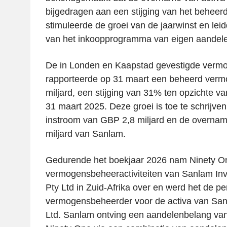
bijgedragen aan een stijging van het beheer
stimuleerde de groei van de jaarwinst en leid
van het inkoopprogramma van eigen aandel
De in Londen en Kaapstad gevestigde verm
rapporteerde op 31 maart een beheerd ver
miljard, een stijging van 31% ten opzichte v
31 maart 2025. Deze groei is toe te schrijven
instroom van GBP 2,8 miljard en de overna
miljard van Sanlam.
Gedurende het boekjaar 2026 nam Ninety On
vermogensbeheeractiviteiten van Sanlam I
Pty Ltd in Zuid-Afrika over en werd het de 
vermogensbeheerder voor de activa van Sa
Ltd. Sanlam ontving een aandelenbelang va