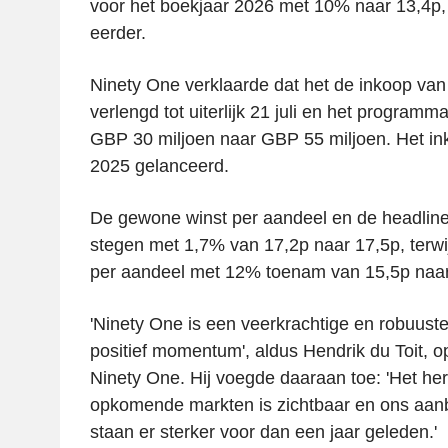
voor het boekjaar 2026 met 10% naar 13,4p,
eerder.
Ninety One verklaarde dat het de inkoop van
verlengd tot uiterlijk 21 juli en het program
GBP 30 miljoen naar GBP 55 miljoen. Het in
2025 gelanceerd.
De gewone winst per aandeel en de headline
stegen met 1,7% van 17,2p naar 17,5p, terwi
per aandeel met 12% toenam van 15,5p naar
'Ninety One is een veerkrachtige en robuus
positief momentum', aldus Hendrik du Toit, 
Ninety One. Hij voegde daaraan toe: 'Het her
opkomende markten is zichtbaar en ons aanb
staan er sterker voor dan een jaar geleden.'