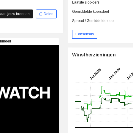
Laatste slotkoers
Gemiddelde koersdoel
 aan jouw bronnen
Delen
Spread / Gemiddelde doel
Consensus
Winstherzieningen